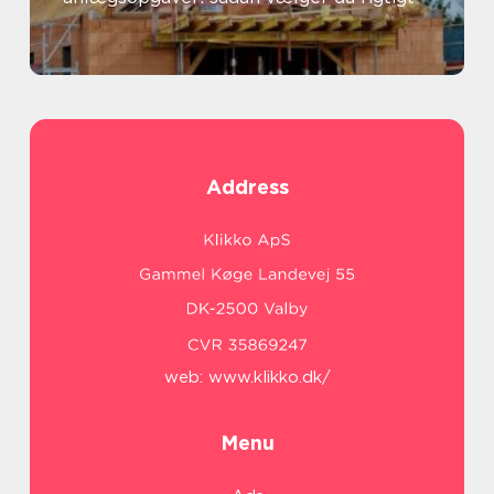
Address
web:
www.klikko.dk/
Menu