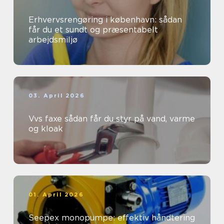
Erhvervsrengøring i københavn: sådan
får du et sundt og præsentabelt
arbejdsmiljø
03. April 2026
Vvs faxe sådan får du styr på vand, varme
og kloak
01. April 2026
Seepex monopumpe: effektiv håndtering