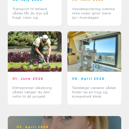
Transport til letland
Vinudespolering odense
sådan får du styr på
rene ruder giver mere
fragt, ruter og
lys i hverdagen
leveringssikkerhed
01. June 2026
06. April 2026
Entreprenør silkeborg
Tandlæge vanløse sådan
sådan vælger du den
finder du en tryg og
rette til dit projekt
kompetent klinik
03. April 2026