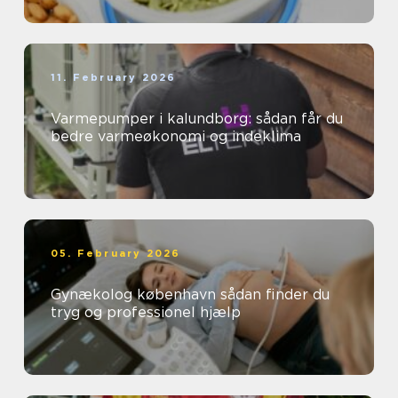
11. February 2026
Varmepumper i kalundborg: sådan får du
bedre varmeøkonomi og indeklima
05. February 2026
Gynækolog københavn sådan finder du
tryg og professionel hjælp