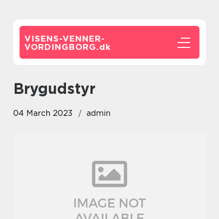
VISENS-VENNER-
VORDINGBORG.
dk
brygudstyr
04 March 2023
admin