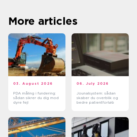
More articles
03. August 2026
06. July 2026
PDA måling i fundering:
Jounalsystem: sådan
sådan sikrer du dig mod
skaber du overblik og
dyre fejl
bedre patientforløb