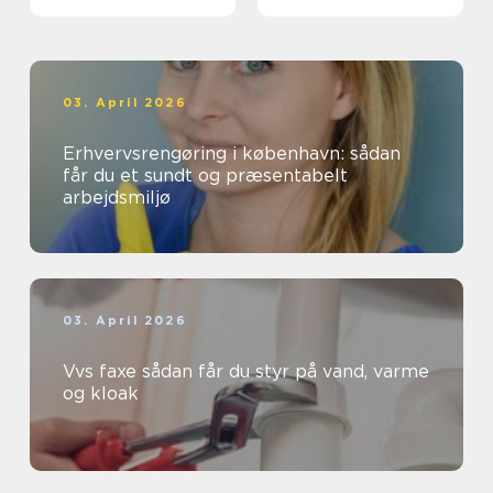
03. April 2026
Erhvervsrengøring i københavn: sådan
får du et sundt og præsentabelt
arbejdsmiljø
03. April 2026
Vvs faxe sådan får du styr på vand, varme
og kloak