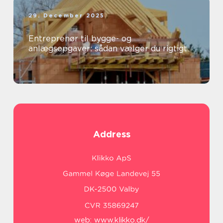
29. December 2025
Entreprenør til bygge- og
anlægsopgaver: sådan vælger du rigtigt
Address
web:
www.klikko.dk/