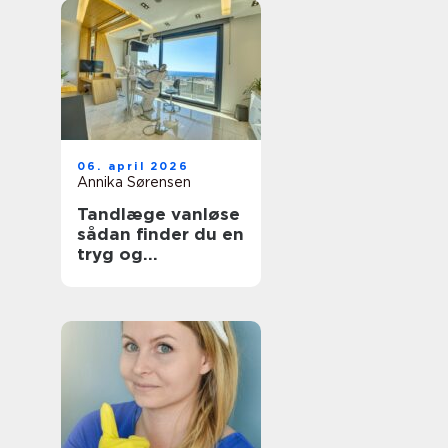
06. april 2026
Annika Sørensen
Tandlæge vanløse
sådan finder du en
tryg og
kompetent klinik