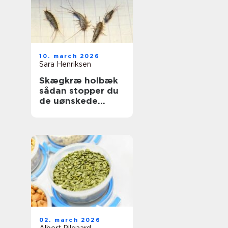
10. march 2026
Sara Henriksen
Skægkræ holbæk
sådan stopper du
de uønskede
gæster
02. march 2026