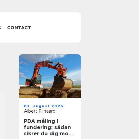
S
CONTACT
03. august 2026
Albert Pilgaard
PDA måling i
fundering: sådan
sikrer du dig mod