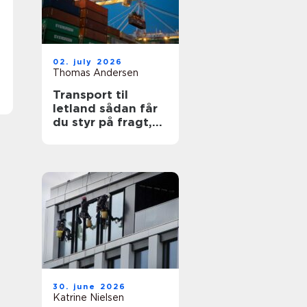
02. july 2026
Thomas Andersen
Transport til
letland sådan får
du styr på fragt,
ruter og
leveringssikkerhed
30. june 2026
Katrine Nielsen