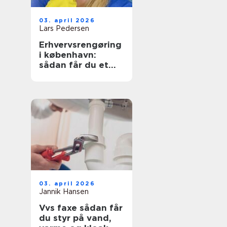
03. april 2026
Lars Pedersen
Erhvervsrengøring
i københavn:
sådan får du et
sundt og
præsentabelt
arbejdsmiljø
03. april 2026
Jannik Hansen
Vvs faxe sådan får
du styr på vand,