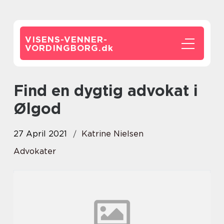
VISENS-VENNER-
VORDINGBORG.
dk
Find en dygtig advokat i
Ølgod
27 April 2021
Katrine Nielsen
Advokater