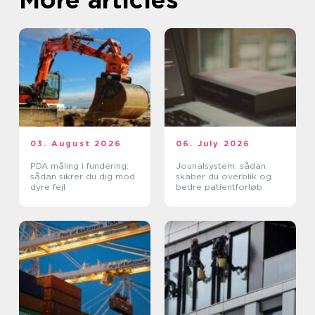
03. August 2026
06. July 2026
PDA måling i fundering:
Jounalsystem: sådan
sådan sikrer du dig mod
skaber du overblik og
dyre fejl
bedre patientforløb