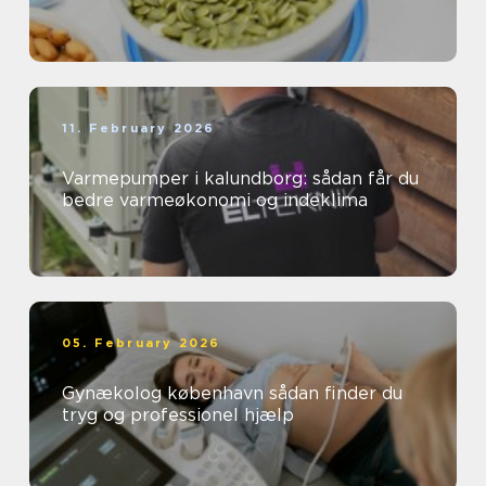
11. February 2026
Varmepumper i kalundborg: sådan får du
bedre varmeøkonomi og indeklima
05. February 2026
Gynækolog københavn sådan finder du
tryg og professionel hjælp