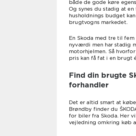
både de gode køre egensk
Og synes du stadig at en 
husholdnings budget kan 
brugtvogns markedet.
En Skoda med tre til fem
nyværdi men har stadig m
motorhjelmen. Så hvorfor 
pris kan få fat i en brugt 
Find din brugte S
forhandler
Det er altid smart at købe
Brøndby finder du ŠKODA
for biler fra Skoda. Her 
vejledning omkring køb af