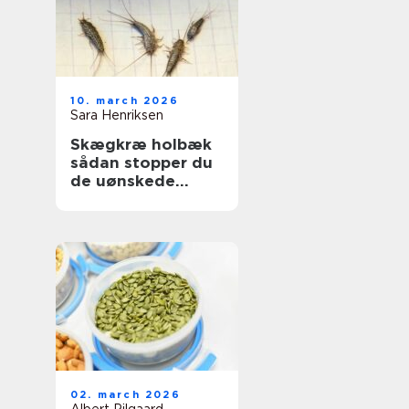
10. march 2026
Sara Henriksen
Skægkræ holbæk
sådan stopper du
de uønskede
gæster
02. march 2026