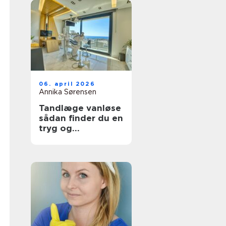
06. april 2026
Annika Sørensen
Tandlæge vanløse
sådan finder du en
tryg og
kompetent klinik