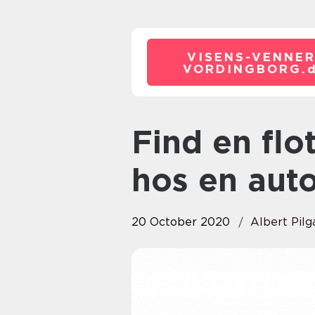
VISENS-VENNER
VORDINGBORG.
Find en flot og rummelig Skoda
hos en auto
20 October 2020
Albert Pilg