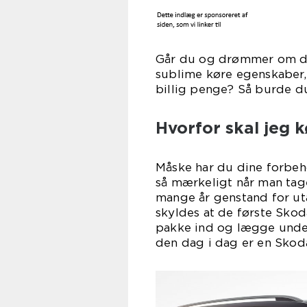
Går du og drømmer om de
sublime køre egenskaber, 
billig penge? Så burde d
Hvorfor skal jeg 
Måske har du dine forbeh
så mærkeligt når man tage
mange år genstand for ut
skyldes at de første Skoda
pakke ind og lægge under
den dag i dag er en Skod