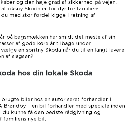
aber og den høje grad af sikkerhed på vejen.
fabriksny Skoda er for dyr for familiens
du med stor fordel kigge i retning af
 år på bagsmækken har smidt det meste af sin
asser af gode køre år tilbage under
vælge en spritny Skoda når du til en langt lavere
én af slagsen?
koda hos din lokale Skoda
 brugte biler hos en autoriseret forhandler. I
 Brøndby – en bil forhandler med speciale inden
vil du kunne få den bedste rådgivning og
 familiens nye bil.