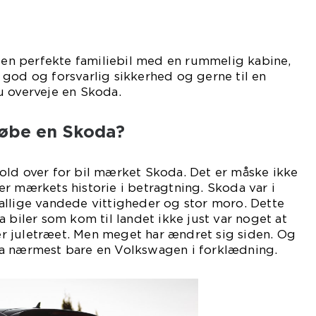
n perfekte familiebil med en rummelig kabine,
god og forsvarlig sikkerhed og gerne til en
u overveje en Skoda.
købe en Skoda?
old over for bil mærket Skoda. Det er måske ikke
r mærkets historie i betragtning. Skoda var i
allige vandede vittigheder og stor moro. Dette
 biler som kom til landet ikke just var noget at
 juletræet. Men meget har ændret sig siden. Og
a nærmest bare en Volkswagen i forklædning.