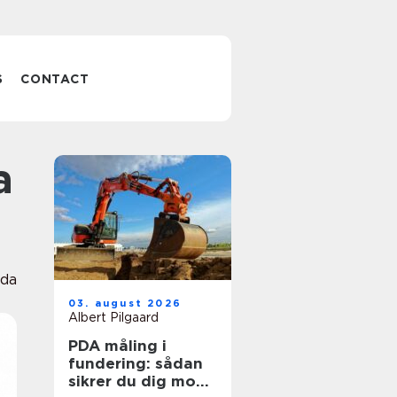
S
CONTACT
da
03. august 2026
Albert Pilgaard
PDA måling i
fundering: sådan
sikrer du dig mod