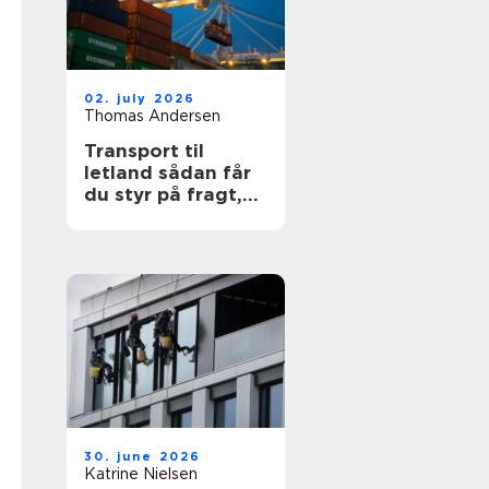
02. july 2026
Thomas Andersen
Transport til
letland sådan får
du styr på fragt,
ruter og
leveringssikkerhed
30. june 2026
Katrine Nielsen