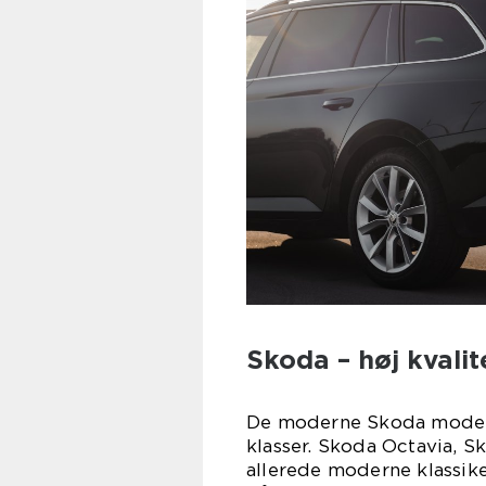
Skoda – høj kvalite
De moderne Skoda modelle
klasser. Skoda Octavia, S
allerede moderne klassik