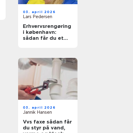
03. april 2026
Lars Pedersen
Erhvervsrengøring
i københavn:
sådan får du et
sundt og
præsentabelt
arbejdsmiljø
03. april 2026
Jannik Hansen
Vvs faxe sådan får
du styr på vand,