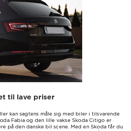
t til lave priser
r kan sagtens måle sig med biler i tilsvarende
koda Fabia og den lille vakse Skoda Citigo er
ere på den danske bil scene. Med en Skoda får du