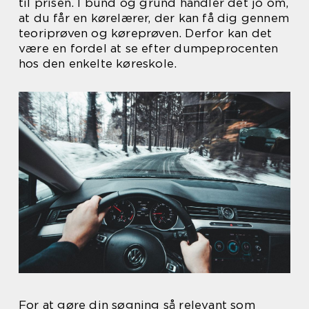
til prisen. I bund og grund handler det jo om,
at du får en kørelærer, der kan få dig gennem
teoriprøven og køreprøven. Derfor kan det
være en fordel at se efter dumpeprocenten
hos den enkelte køreskole.
For at gøre din søgning så relevant som