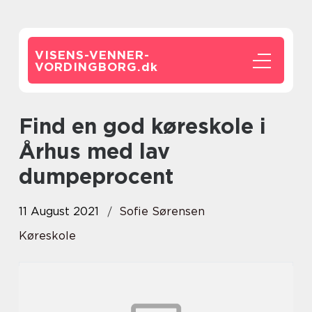
VISENS-VENNER-
VORDINGBORG.
dk
Find en god køreskole i
Århus med lav
dumpeprocent
11 August 2021
Sofie Sørensen
Køreskole