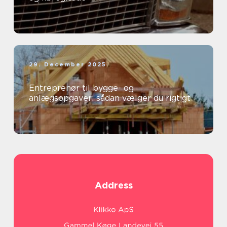
29. December 2025
Entreprenør til bygge- og
anlægsopgaver: sådan vælger du rigtigt
Address