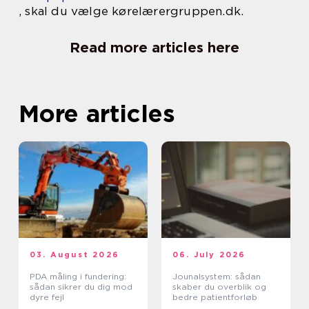
, skal du vælge kørelærergruppen.dk.
Read more articles here
More articles
03. August 2026
06. July 2026
PDA måling i fundering:
Jounalsystem: sådan
sådan sikrer du dig mod
skaber du overblik og
dyre fejl
bedre patientforløb