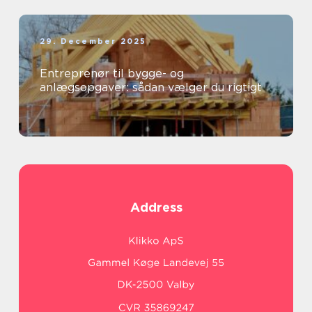
29. December 2025
Entreprenør til bygge- og
anlægsopgaver: sådan vælger du rigtigt
Address