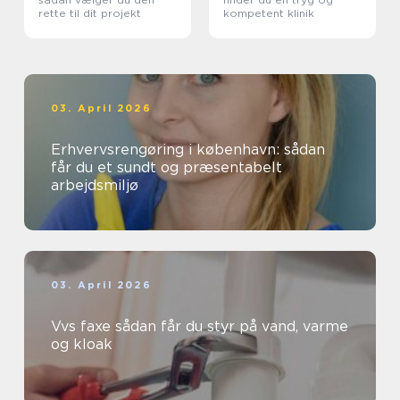
rette til dit projekt
kompetent klinik
03. April 2026
Erhvervsrengøring i københavn: sådan
får du et sundt og præsentabelt
arbejdsmiljø
03. April 2026
Vvs faxe sådan får du styr på vand, varme
og kloak