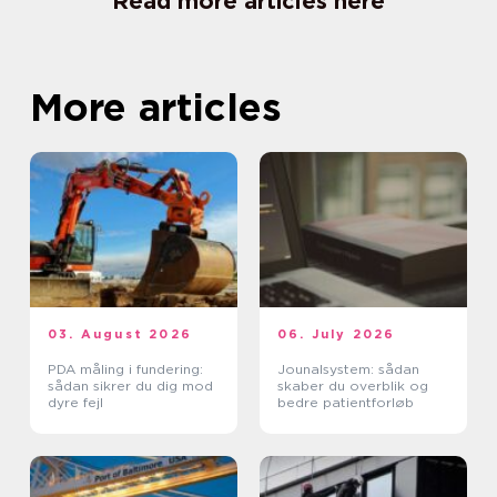
Read more articles here
More articles
03. August 2026
06. July 2026
PDA måling i fundering:
Jounalsystem: sådan
sådan sikrer du dig mod
skaber du overblik og
dyre fejl
bedre patientforløb