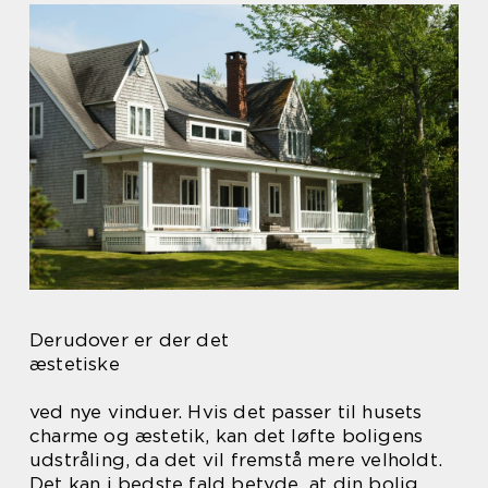
Derudover er der det
æstetiske
ved nye vinduer. Hvis det passer til husets
charme og æstetik, kan det løfte boligens
udstråling, da det vil fremstå mere velholdt.
Det kan i bedste fald betyde, at din bolig