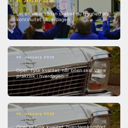
31. January 2026
Lej en vikar sådan skaber du tryghed og
kontinuitet i hverdagen
05. January 2026
Opel: Tysk kvalitet, når bilen skal være
praktisk i hverdagen
05. January 2026
Opel er tysk kvalitet, hverdagskomfort