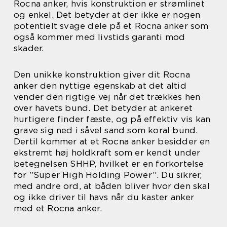
Rocna anker, hvis konstruktion er strømlinet
og enkel. Det betyder at der ikke er nogen
potentielt svage dele på et Rocna anker som
også kommer med livstids garanti mod
skader.
Den unikke konstruktion giver dit Rocna
anker den nyttige egenskab at det altid
vender den rigtige vej når det trækkes hen
over havets bund. Det betyder at ankeret
hurtigere finder fæste, og på effektiv vis kan
grave sig ned i såvel sand som koral bund.
Dertil kommer at et Rocna anker besidder en
ekstremt høj holdkraft som er kendt under
betegnelsen SHHP, hvilket er en forkortelse
for ”Super High Holding Power”. Du sikrer,
med andre ord, at båden bliver hvor den skal
og ikke driver til havs når du kaster anker
med et Rocna anker.