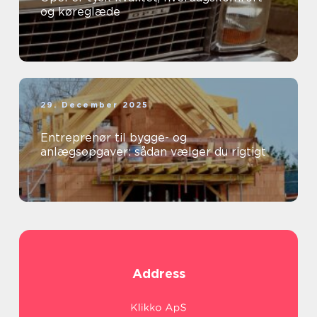
og køreglæde
29. December 2025
Entreprenør til bygge- og
anlægsopgaver: sådan vælger du rigtigt
Address