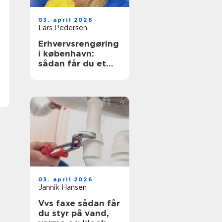
03. april 2026
Lars Pedersen
Erhvervsrengøring
i københavn:
sådan får du et
sundt og
præsentabelt
arbejdsmiljø
03. april 2026
Jannik Hansen
Vvs faxe sådan får
du styr på vand,