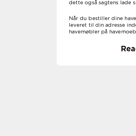
dette også sagtens lade s
Når du bestiller dine ha
leveret til din adresse in
havemøbler på havemoeb
Rea