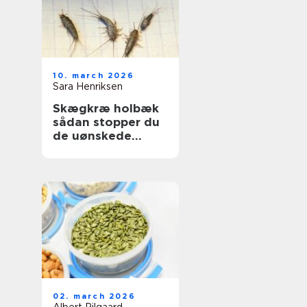
10. march 2026
Sara Henriksen
Skægkræ holbæk
sådan stopper du
de uønskede
gæster
02. march 2026