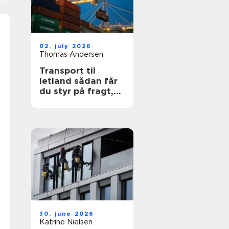
02. july 2026
Thomas Andersen
Transport til
letland sådan får
du styr på fragt,
ruter og
leveringssikkerhed
30. june 2026
Katrine Nielsen