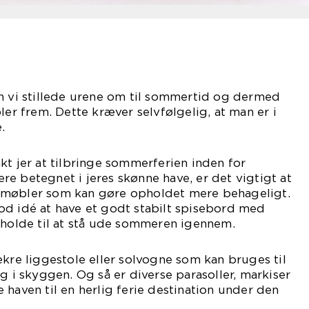
n vi stillede urene om til sommertid og dermed
ler frem. Dette kræver selvfølgelig, at man er i
.
kt jer at tilbringe sommerferien inden for
e betegnet i jeres skønne have, er det vigtigt at
emøbler som kan gøre opholdet mere behageligt.
od idé at have et godt stabilt spisebord med
 holde til at stå ude sommeren igennem.
ækre liggestole eller solvogne som kan bruges til
g i skyggen. Og så er diverse parasoller, markiser
 haven til en herlig ferie destination under den