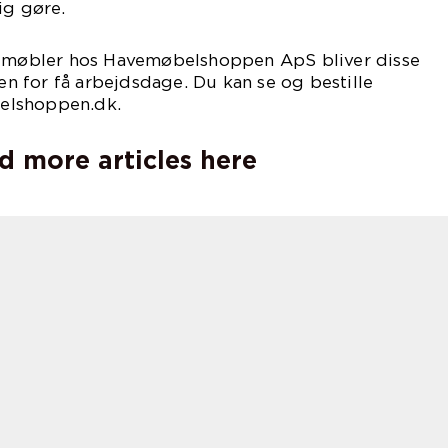
ig gøre.
vemøbler hos Havemøbelshoppen ApS bliver disse
den for få arbejdsdage. Du kan se og bestille
elshoppen.dk.
d more articles here