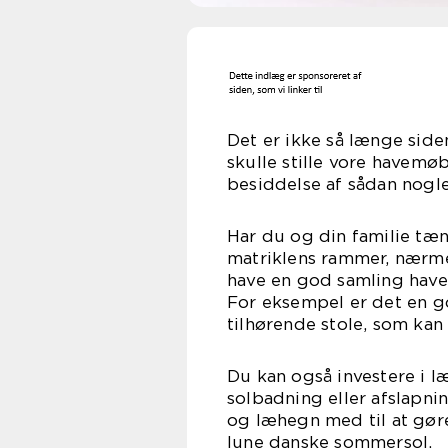
Det er ikke så længe side
skulle stille vore havemøb
besiddelse af sådan nogle
Har du og din familie tæn
matriklens rammer, nærmer
have en god samling hav
For eksempel er det en g
tilhørende stole, som kan
Du kan også investere i l
solbadning eller afslapnin
og læhegn med til at gøre
lune danske sommersol.