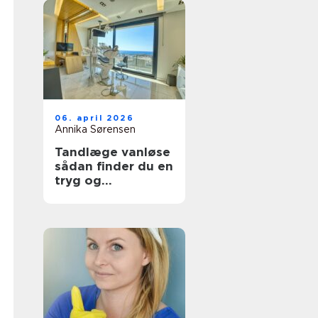
06. april 2026
Annika Sørensen
Tandlæge vanløse
sådan finder du en
tryg og
kompetent klinik