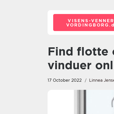
VISENS-VENNER
VORDINGBORG.
Find flotte og funktionelle
vinduer onl
17 October 2022
Linnea Jens