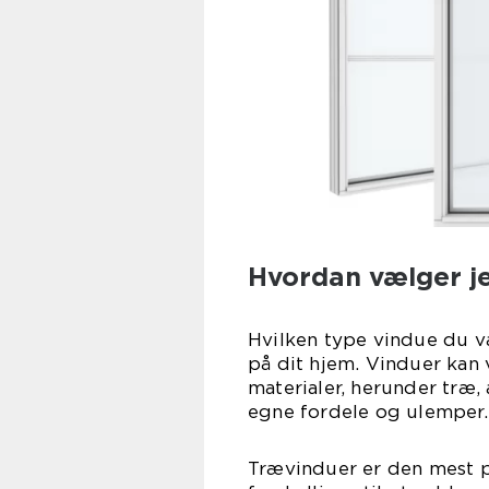
Hvordan vælger j
Hvilken type vindue du væ
på dit hjem. Vinduer kan 
materialer, herunder træ,
egne fordele og ulemper.
Trævinduer er den mest p