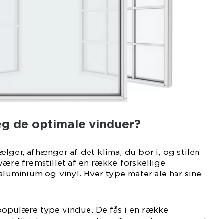
eg de optimale vinduer?
lger, afhænger af det klima, du bor i, og stilen
være fremstillet af en række forskellige
 aluminium og vinyl. Hver type materiale har sine
opulære type vindue. De fås i en række