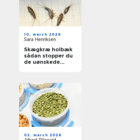
10. march 2026
Sara Henriksen
Skægkræ holbæk
sådan stopper du
de uønskede
gæster
02. march 2026