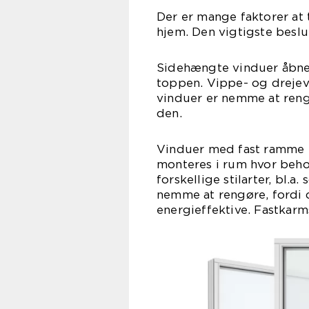
Der er mange faktorer at t
hjem. Den vigtigste beslu
Sidehængte vinduer åbnes
toppen. Vippe- og drejev
vinduer er nemme at reng
den.
Vinduer med fast ramme 
monteres i rum hvor behov
forskellige stilarter, bl.a
nemme at rengøre, fordi 
energieffektive. Fastkarm