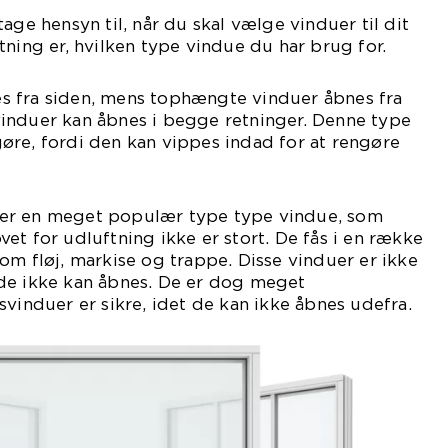
age hensyn til, når du skal vælge vinduer til dit
tning er, hvilken type vindue du har brug for.
 fra siden, mens tophængte vinduer åbnes fra
induer kan åbnes i begge retninger. Denne type
øre, fordi den kan vippes indad for at rengøre
er en meget populær type type vindue, som
et for udluftning ikke er stort. De fås i en række
. som fløj, markise og trappe. Disse vinduer er ikke
de ikke kan åbnes. De er dog meget
svinduer er sikre, idet de kan ikke åbnes udefra.