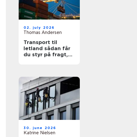
02. july 2026
Thomas Andersen
Transport til
letland sådan får
du styr på fragt,
ruter og
leveringssikkerhed
30. june 2026
Katrine Nielsen