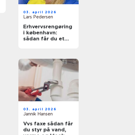
03. april 2026
Lars Pedersen
Erhvervsrengøring
i københavn:
sådan får du et
sundt og
præsentabelt
arbejdsmiljø
03. april 2026
Jannik Hansen
Vvs faxe sådan får
du styr på vand,