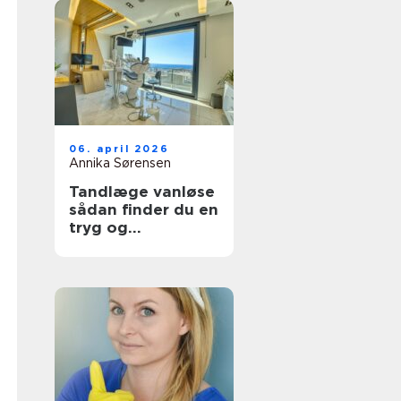
06. april 2026
Annika Sørensen
Tandlæge vanløse
sådan finder du en
tryg og
kompetent klinik