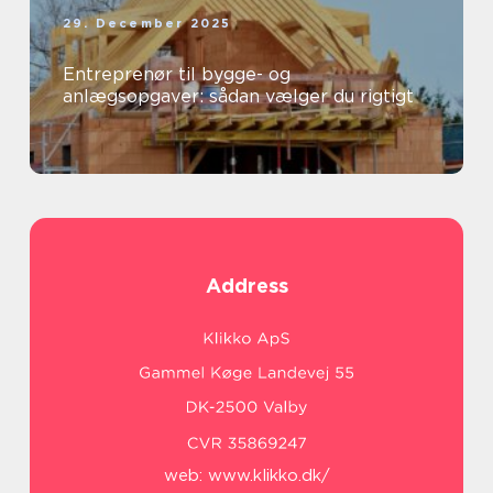
29. December 2025
Entreprenør til bygge- og
anlægsopgaver: sådan vælger du rigtigt
Address
web:
www.klikko.dk/