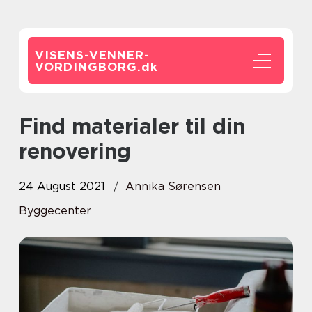
VISENS-VENNER-
VORDINGBORG.
dk
Find materialer til din
renovering
24 August 2021
Annika Sørensen
Byggecenter