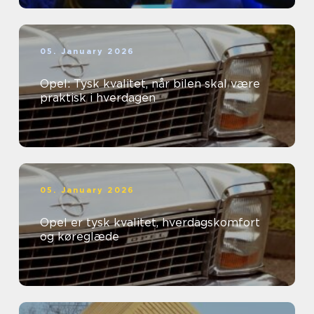
05. January 2026
Opel: Tysk kvalitet, når bilen skal være
praktisk i hverdagen
05. January 2026
Opel er tysk kvalitet, hverdagskomfort
og køreglæde