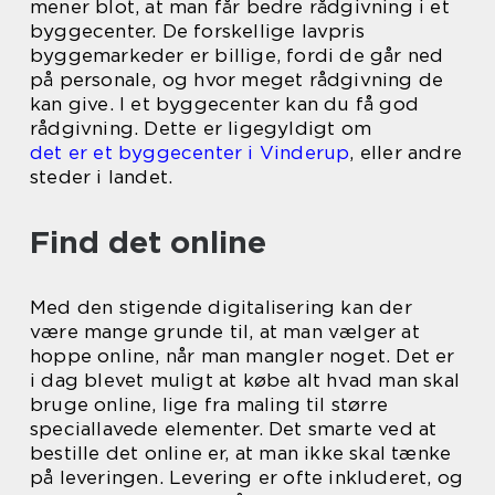
mener blot, at man får bedre rådgivning i et
byggecenter. De forskellige lavpris
byggemarkeder er billige, fordi de går ned
på personale, og hvor meget rådgivning de
kan give. I et byggecenter kan du få god
rådgivning. Dette er ligegyldigt om
det er et byggecenter i Vinderup
, eller andre
steder i landet.
Find det online
Med den stigende digitalisering kan der
være mange grunde til, at man vælger at
hoppe online, når man mangler noget. Det er
i dag blevet muligt at købe alt hvad man skal
bruge online, lige fra maling til større
speciallavede elementer. Det smarte ved at
bestille det online er, at man ikke skal tænke
på leveringen. Levering er ofte inkluderet, og