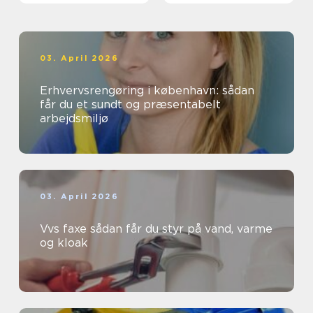
03. April 2026
Erhvervsrengøring i københavn: sådan
får du et sundt og præsentabelt
arbejdsmiljø
03. April 2026
Vvs faxe sådan får du styr på vand, varme
og kloak