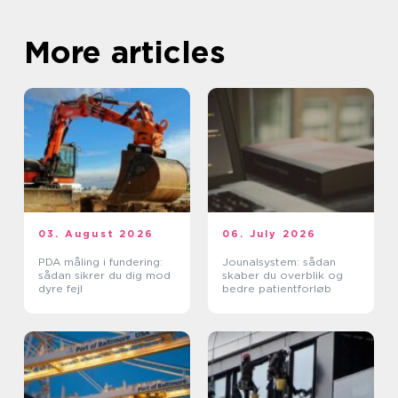
More articles
03. August 2026
06. July 2026
PDA måling i fundering:
Jounalsystem: sådan
sådan sikrer du dig mod
skaber du overblik og
dyre fejl
bedre patientforløb