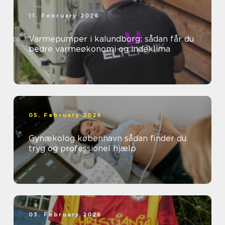
11. February 2026
Varmepumper i kalundborg: sådan får du
bedre varmeøkonomi og indeklima
05. February 2026
Gynækolog københavn sådan finder du
tryg og professionel hjælp
03. February 2026