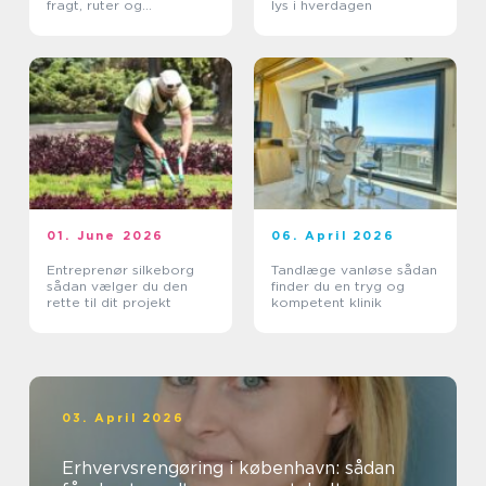
fragt, ruter og
lys i hverdagen
leveringssikkerhed
01. June 2026
06. April 2026
Entreprenør silkeborg
Tandlæge vanløse sådan
sådan vælger du den
finder du en tryg og
rette til dit projekt
kompetent klinik
03. April 2026
Erhvervsrengøring i københavn: sådan