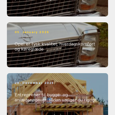
05. January 2026
Opel er tysk kvalitet, hverdagskomfort
og køreglæde
29. December 2025
Entreprenør til bygge- og
anlægsopgaver: sådan vælger du rigtigt