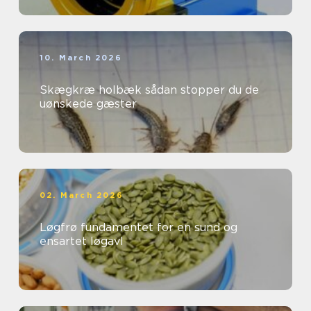
10. March 2026
Skægkræ holbæk sådan stopper du de
uønskede gæster
02. March 2026
Løgfrø fundamentet for en sund og
ensartet løgavl