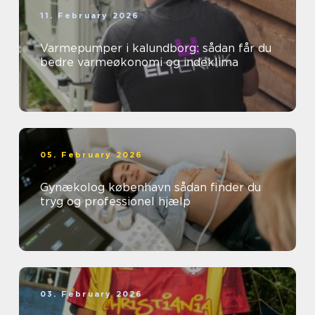
11. February 2026
Varmepumper i kalundborg: sådan får du
bedre varmeøkonomi og indeklima
05. February 2026
Gynækolog københavn sådan finder du
tryg og professionel hjælp
03. February 2026