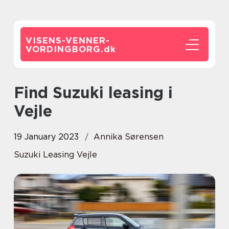
VISENS-VENNER-
VORDINGBORG.
dk
Find Suzuki leasing i
Vejle
19 January 2023
Annika Sørensen
Suzuki Leasing Vejle