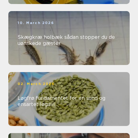
10. March 2026
Skægkræ holbæk sådan stopper du de
uønskede gæster
02. March 2026
Løgfrø fundamentet for en sund og
ensartet løgavl