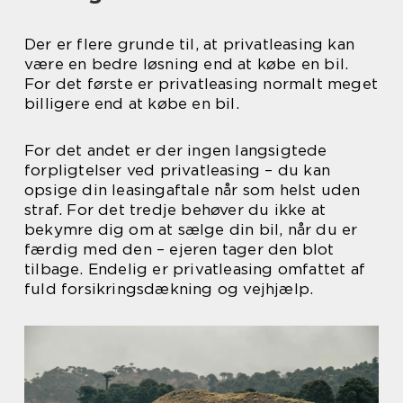
Der er flere grunde til, at privatleasing kan
være en bedre løsning end at købe en bil.
For det første er privatleasing normalt meget
billigere end at købe en bil.
For det andet er der ingen langsigtede
forpligtelser ved privatleasing – du kan
opsige din leasingaftale når som helst uden
straf. For det tredje behøver du ikke at
bekymre dig om at sælge din bil, når du er
færdig med den – ejeren tager den blot
tilbage. Endelig er privatleasing omfattet af
fuld forsikringsdækning og vejhjælp.