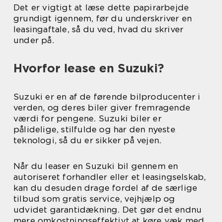
Det er vigtigt at læse dette papirarbejde
grundigt igennem, før du underskriver en
leasingaftale, så du ved, hvad du skriver
under på.
Hvorfor lease en Suzuki?
Suzuki er en af de førende bilproducenter i
verden, og deres biler giver fremragende
værdi for pengene. Suzuki biler er
pålidelige, stilfulde og har den nyeste
teknologi, så du er sikker på vejen.
Når du leaser en Suzuki bil gennem en
autoriseret forhandler eller et leasingselskab,
kan du desuden drage fordel af de særlige
tilbud som gratis service, vejhjælp og
udvidet garantidækning. Det gør det endnu
mere omkostningseffektivt at køre væk med