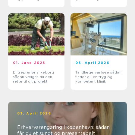
leveringssikkerhed
01. June 2026
06. April 2026
Entreprenør silkeborg
Tandlæge vanløse sådan
sådan vælger du den
finder du en tryg og
rette til dit projekt
kompetent klinik
03. April 2026
Erhvervsrengøring i københavn: sådan
får du et sundt og præsentabelt