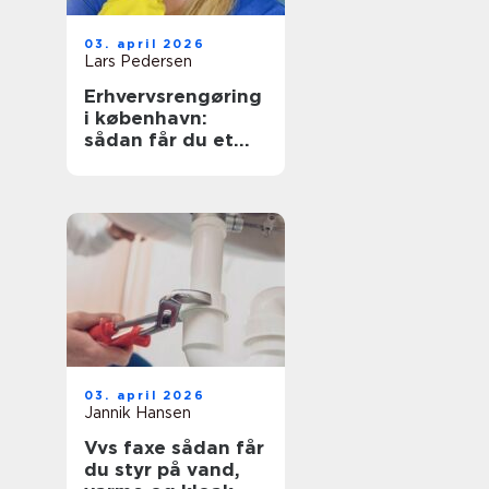
03. april 2026
Lars Pedersen
Erhvervsrengøring
i københavn:
sådan får du et
sundt og
præsentabelt
arbejdsmiljø
03. april 2026
Jannik Hansen
Vvs faxe sådan får
du styr på vand,