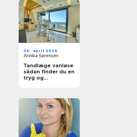
06. april 2026
Annika Sørensen
Tandlæge vanløse
sådan finder du en
tryg og
kompetent klinik