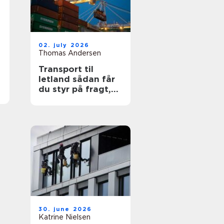
02. july 2026
Thomas Andersen
Transport til
letland sådan får
du styr på fragt,
ruter og
leveringssikkerhed
30. june 2026
Katrine Nielsen