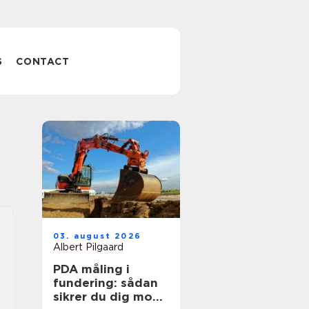
S
CONTACT
03. august 2026
Albert Pilgaard
PDA måling i
fundering: sådan
sikrer du dig mod