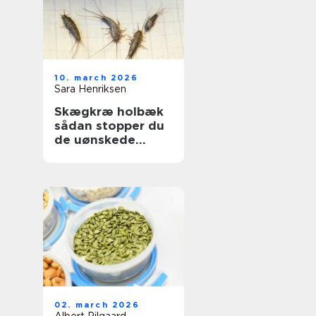
10. march 2026
Sara Henriksen
Skægkræ holbæk
sådan stopper du
de uønskede
gæster
02. march 2026