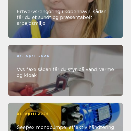
Erhvervsrengøring i københavn: sådan
får du et sundt og præsentabelt
arbejdsmiljø
03. April 2026
Vvs faxe sådan får du styr på vand, varme
og kloak
01. April 2026
Seepex monopumpe: effektiv håndtering