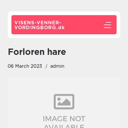
VISENS-VENNER-
VORDINGBORG.
dk
forloren hare
06 March 2023
admin