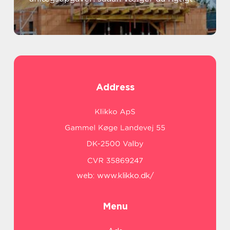
Address
web:
www.klikko.dk/
Menu