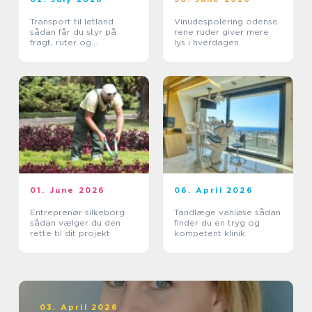
Transport til letland
Vinudespolering odense
sådan får du styr på
rene ruder giver mere
fragt, ruter og
lys i hverdagen
leveringssikkerhed
01. June 2026
06. April 2026
Entreprenør silkeborg
Tandlæge vanløse sådan
sådan vælger du den
finder du en tryg og
rette til dit projekt
kompetent klinik
03. April 2026