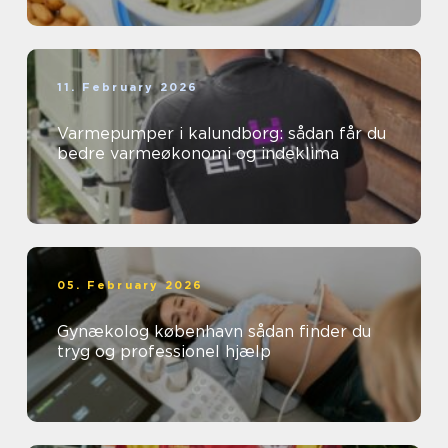
11. February 2026
Varmepumper i kalundborg: sådan får du
bedre varmeøkonomi og indeklima
05. February 2026
Gynækolog københavn sådan finder du
tryg og professionel hjælp