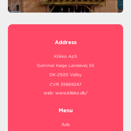
Address
web:
www.klikko.dk/
Menu
Ads