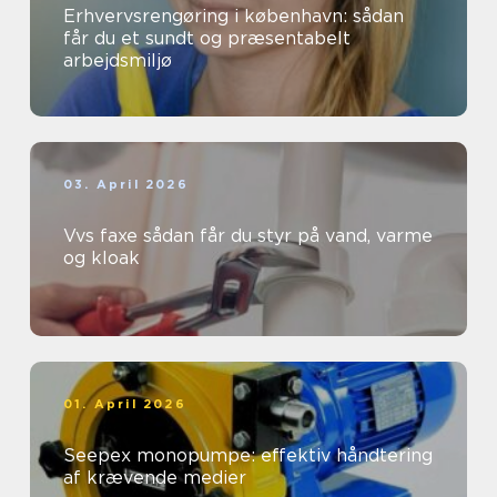
Erhvervsrengøring i københavn: sådan
får du et sundt og præsentabelt
arbejdsmiljø
03. April 2026
Vvs faxe sådan får du styr på vand, varme
og kloak
01. April 2026
Seepex monopumpe: effektiv håndtering
af krævende medier