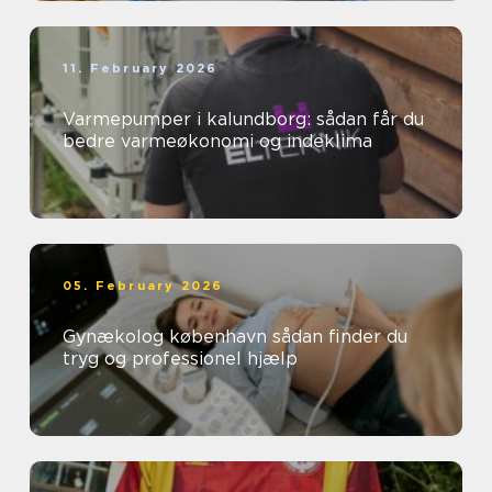
11. February 2026
Varmepumper i kalundborg: sådan får du
bedre varmeøkonomi og indeklima
05. February 2026
Gynækolog københavn sådan finder du
tryg og professionel hjælp