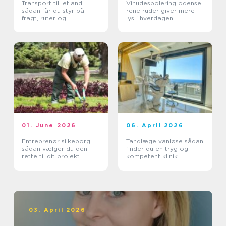
Transport til letland
Vinudespolering odense
sådan får du styr på
rene ruder giver mere
fragt, ruter og
lys i hverdagen
leveringssikkerhed
01. June 2026
06. April 2026
Entreprenør silkeborg
Tandlæge vanløse sådan
sådan vælger du den
finder du en tryg og
rette til dit projekt
kompetent klinik
03. April 2026