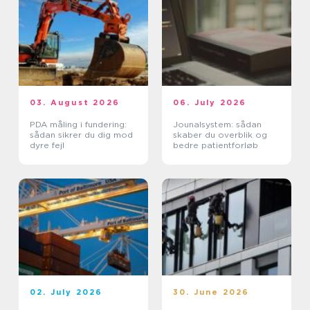
03. August 2026
06. July 2026
PDA måling i fundering:
Jounalsystem: sådan
sådan sikrer du dig mod
skaber du overblik og
dyre fejl
bedre patientforløb
02. July 2026
30. June 2026