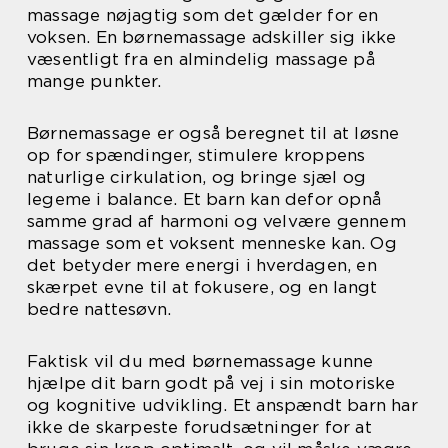
massage nøjagtig som det gælder for en
voksen. En børnemassage adskiller sig ikke
væsentligt fra en almindelig massage på
mange punkter.
Børnemassage er også beregnet til at løsne
op for spændinger, stimulere kroppens
naturlige cirkulation, og bringe sjæl og
legeme i balance. Et barn kan defor opnå
samme grad af harmoni og velvære gennem
massage som et voksent menneske kan. Og
det betyder mere energi i hverdagen, en
skærpet evne til at fokusere, og en langt
bedre nattesøvn.
Faktisk vil du med børnemassage kunne
hjælpe dit barn godt på vej i sin motoriske
og kognitive udvikling. Et anspændt barn har
ikke de skarpeste forudsætninger for at