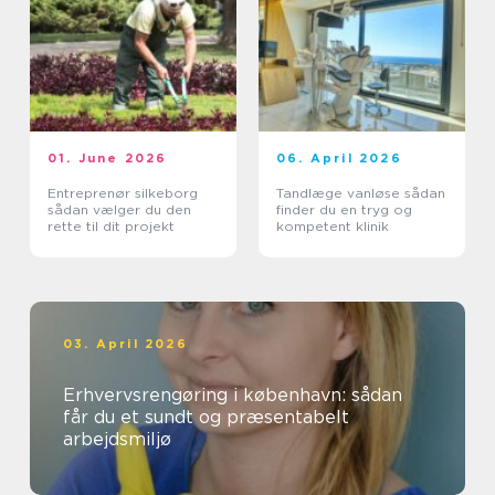
01. June 2026
06. April 2026
Entreprenør silkeborg
Tandlæge vanløse sådan
sådan vælger du den
finder du en tryg og
rette til dit projekt
kompetent klinik
03. April 2026
Erhvervsrengøring i københavn: sådan
får du et sundt og præsentabelt
arbejdsmiljø