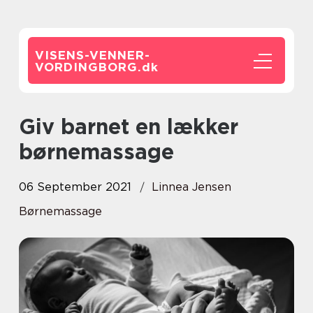
VISENS-VENNER-
VORDINGBORG.
dk
Giv barnet en lækker
børnemassage
06 September 2021
Linnea Jensen
Børnemassage