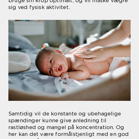
bruge sin krop optimalt, og vil måske vægre
sig ved fysisk aktivitet.
Samtidig vil de konstante og ubehagelige
spændinger kunne give anledning til
rastløshed og mangel på koncentration. Og
her kan det være formålstjenligt med en god