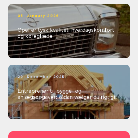
05. January 2026
Opel er tysk kvalitet, hverdagskomfort
og køreglæde
29. December 2025
Entreprenør til bygge- og
anlægsopgaver: sådan vælger du rigtigt