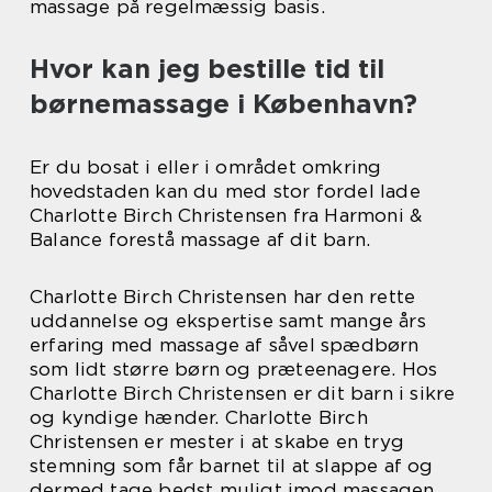
massage på regelmæssig basis.
Hvor kan jeg bestille tid til
børnemassage i København?
Er du bosat i eller i området omkring
hovedstaden kan du med stor fordel lade
Charlotte Birch Christensen fra Harmoni &
Balance forestå massage af dit barn.
Charlotte Birch Christensen har den rette
uddannelse og ekspertise samt mange års
erfaring med massage af såvel spædbørn
som lidt større børn og præteenagere. Hos
Charlotte Birch Christensen er dit barn i sikre
og kyndige hænder. Charlotte Birch
Christensen er mester i at skabe en tryg
stemning som får barnet til at slappe af og
dermed tage bedst muligt imod massagen.