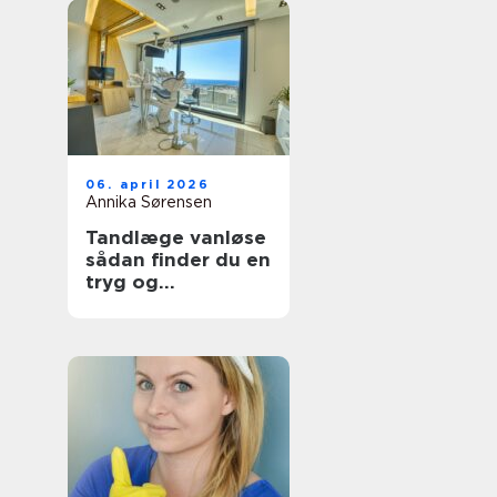
06. april 2026
Annika Sørensen
Tandlæge vanløse
sådan finder du en
tryg og
kompetent klinik