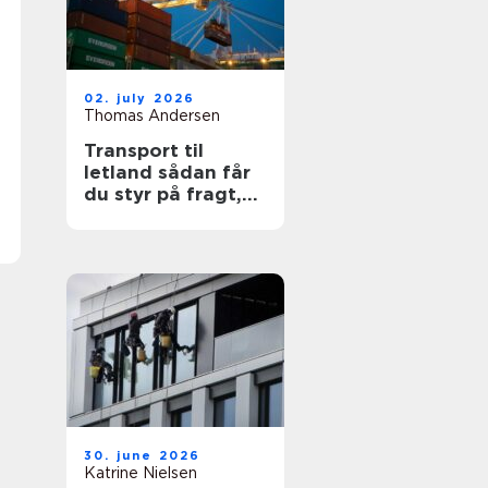
02. july 2026
Thomas Andersen
Transport til
letland sådan får
du styr på fragt,
ruter og
leveringssikkerhed
30. june 2026
Katrine Nielsen