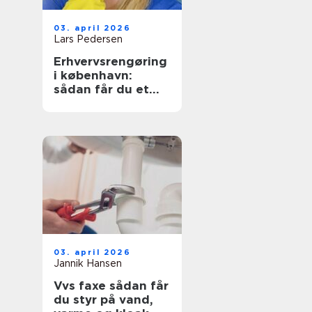
03. april 2026
Lars Pedersen
Erhvervsrengøring
i københavn:
sådan får du et
sundt og
præsentabelt
arbejdsmiljø
03. april 2026
Jannik Hansen
Vvs faxe sådan får
du styr på vand,