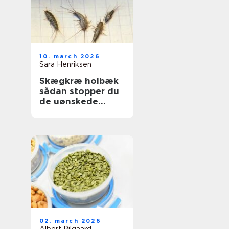
10. march 2026
Sara Henriksen
Skægkræ holbæk
sådan stopper du
de uønskede
gæster
02. march 2026