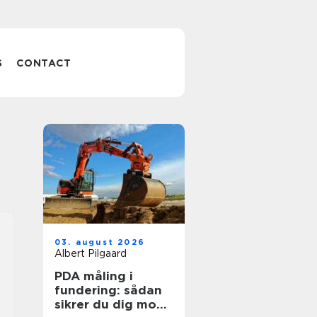
S
CONTACT
03. august 2026
Albert Pilgaard
PDA måling i
fundering: sådan
sikrer du dig mod