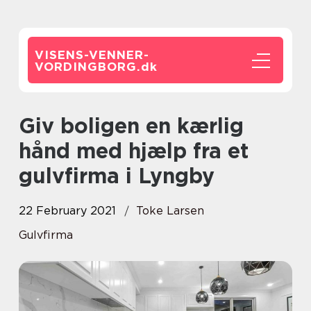
VISENS-VENNER-
VORDINGBORG.
dk
Giv boligen en kærlig
hånd med hjælp fra et
gulvfirma i Lyngby
22 February 2021
Toke Larsen
Gulvfirma