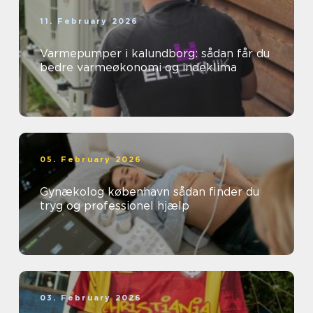
11. February 2026
Varmepumper i kalundborg: sådan får du
bedre varmeøkonomi og indeklima
05. February 2026
Gynækolog københavn sådan finder du
tryg og professionel hjælp
03. February 2026