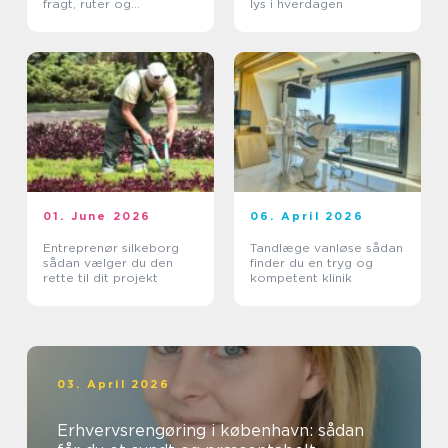
fragt, ruter og
lys i hverdagen
leveringssikkerhed
01. June 2026
06. April 2026
Entreprenør silkeborg
Tandlæge vanløse sådan
sådan vælger du den
finder du en tryg og
rette til dit projekt
kompetent klinik
03. April 2026
Erhvervsrengøring i københavn: sådan