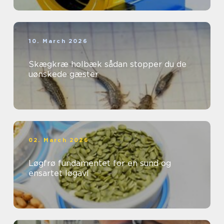
10. March 2026
Skægkræ holbæk sådan stopper du de
uønskede gæster
02. March 2026
Løgfrø fundamentet for en sund og
ensartet løgavl