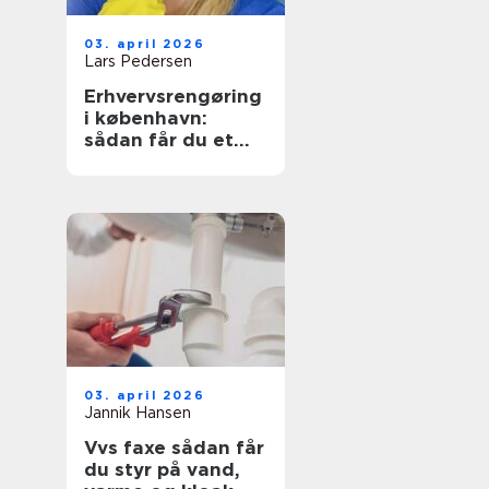
03. april 2026
Lars Pedersen
Erhvervsrengøring
i københavn:
sådan får du et
sundt og
præsentabelt
arbejdsmiljø
03. april 2026
Jannik Hansen
Vvs faxe sådan får
du styr på vand,