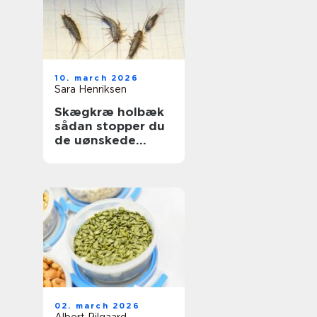
10. march 2026
Sara Henriksen
Skægkræ holbæk
sådan stopper du
de uønskede
gæster
02. march 2026