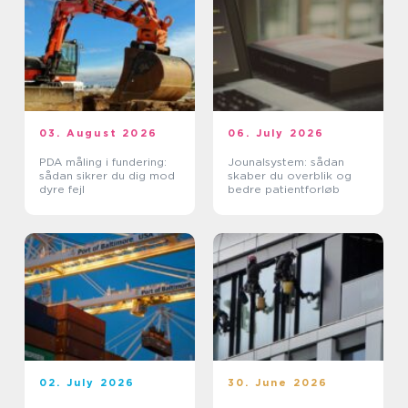
03. August 2026
06. July 2026
PDA måling i fundering:
Jounalsystem: sådan
sådan sikrer du dig mod
skaber du overblik og
dyre fejl
bedre patientforløb
02. July 2026
30. June 2026