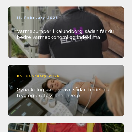
11. February 2026
Varmepumper i kalundborg: sådan får du
bedre varmeøkonomi og indeklima
05. February 2026
Gynækolog københavn sådan finder du
tryg og professionel hjælp