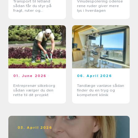
Transport til letland
Vinudespolering odense
sådan får du styr på
rene ruder giver mere
fragt, ruter og
lys i hverdagen
leveringssikkerhed
01. June 2026
06. April 2026
Entreprenør silkeborg
Tandlæge vanløse sådan
sådan vælger du den
finder du en tryg og
rette til dit projekt
kompetent klinik
03. April 2026