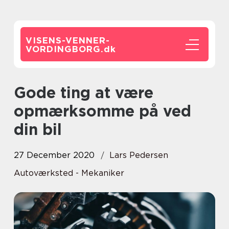
VISENS-VENNER-
VORDINGBORG.
dk
Gode ting at være
opmærksomme på ved
din bil
27 December 2020
Lars Pedersen
Autoværksted - Mekaniker