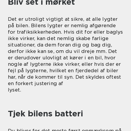
Bliv set i mørket
Det er utroligt vigtigt at sikre, at alle lygter
på bilen. Bilens lygter er nemlig afgørende
for trafiksikkerheden. Hvis dit for eller baglys
ikke virker, kan det nemlig skabe farlige
situationer, da dem foran dig og bag dig,
derfor ikke kan se, om du vil dreje mm. Det
er derudover ulovligt at kører i en bil, hvor
nogle af lygterne ikke virker, eller hvis der er
fejl på lygterne, hvilket en fjerdedel af biler
har, når de kommer til syn. Det skyldes oftest
en forkert justering af
lyset.
Tjek bilens batteri
Du bliver for det meste først opmærksom på,