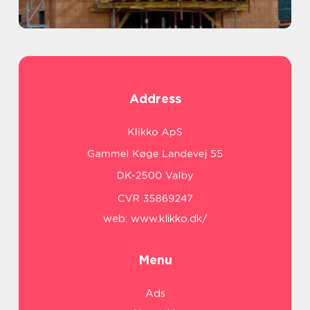
Address
web:
www.klikko.dk/
Menu
Ads