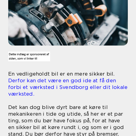
En vedligeholdt bil er en mere sikker bil.
Derfor kan det være en god ide at få den
forbi et værksted i Svendborg eller dit lokale
værksted.
Det kan dog blive dyrt bare at køre til
mekanikeren i tide og utide, så her er et par
ting, som du bør have fokus på, for at have
en sikker bil at køre rundt i, og som er i god
stand. Du bør derfor have styr på bremser,