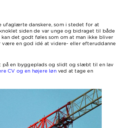
 ufaglærte danskere, som i stedet for at
 knoklet siden de var unge og bidraget til både
 kan det godt føles som om at man ikke bliver
r være en god idé at videre- eller efteruddanne
t på en byggeplads og slidt og slæbt til en lav
ere CV og en højere løn
ved at tage en