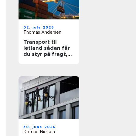
02. july 2026
Thomas Andersen
Transport til
letland sådan får
du styr på fragt,
ruter og
leveringssikkerhed
30. june 2026
Katrine Nielsen