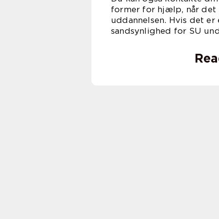
former for hjælp, når de
uddannelsen. Hvis det er
sandsynlighed for SU und
Rea