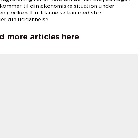
t kommer til din økonomiske situation under
 en godkendt uddannelse kan med stor
er din uddannelse.
d more articles here