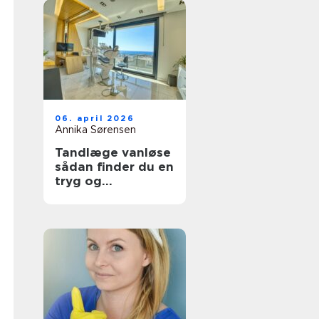
06. april 2026
Annika Sørensen
Tandlæge vanløse
sådan finder du en
tryg og
kompetent klinik