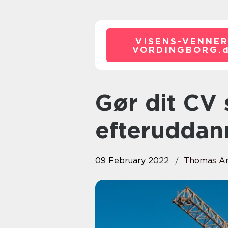
VISENS-VENNER
VORDINGBORG.
Gør dit CV stærkere med
efteruddan
09 February 2022
Thomas A