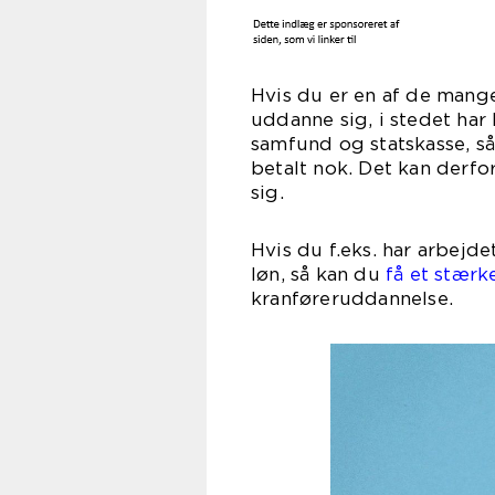
Hvis du er en af de mange
uddanne sig, i stedet har
samfund og statskasse, så
betalt nok. Det kan derfo
sig.
Hvis du f.eks. har arbejde
løn, så kan du
få et stærk
kranføreruddannelse.