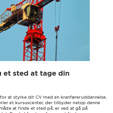
 et sted at tage din
 for at styrke dit CV med en kranføreruddannelse,
eller et kursuscenter, der tilbyder netop denne
måde at finde et sted på, er ved at gå på