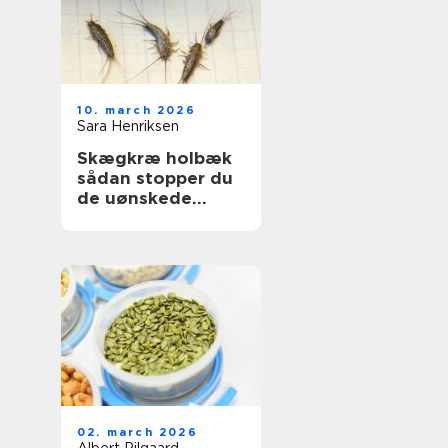
10. march 2026
Sara Henriksen
Skægkræ holbæk
sådan stopper du
de uønskede
gæster
02. march 2026