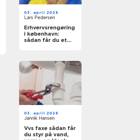
03. april 2026
Lars Pedersen
Erhvervsrengøring
i københavn:
sådan får du et
sundt og
præsentabelt
arbejdsmiljø
03. april 2026
Jannik Hansen
Vvs faxe sådan får
du styr på vand,