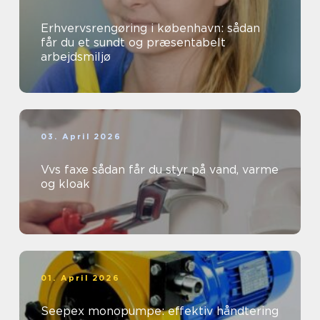
Erhvervsrengøring i københavn: sådan
får du et sundt og præsentabelt
arbejdsmiljø
03. April 2026
Vvs faxe sådan får du styr på vand, varme
og kloak
01. April 2026
Seepex monopumpe: effektiv håndtering