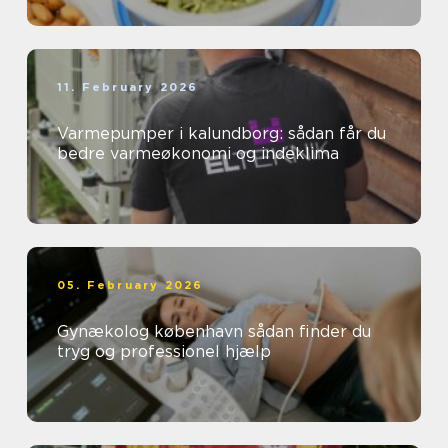
11. February 2026
Varmepumper i kalundborg: sådan får du
bedre varmeøkonomi og indeklima
05. February 2026
Gynækolog københavn sådan finder du
tryg og professionel hjælp