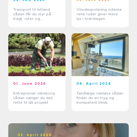
Transport til letland
Vinudespolering odense
sådan får du styr på
rene ruder giver mere
fragt, ruter og
lys i hverdagen
leveringssikkerhed
01. June 2026
06. April 2026
Entreprenør silkeborg
Tandlæge vanløse sådan
sådan vælger du den
finder du en tryg og
rette til dit projekt
kompetent klinik
03. April 2026