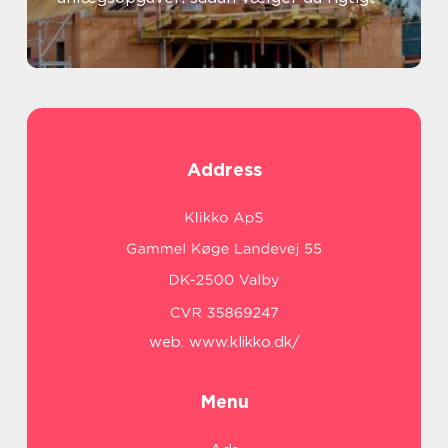
Address
web:
www.klikko.dk/
Menu