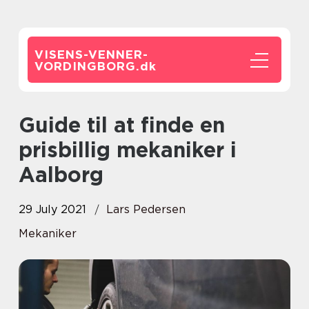
VISENS-VENNER-
VORDINGBORG.
dk
Guide til at finde en
prisbillig mekaniker i
Aalborg
29 July 2021
Lars Pedersen
Mekaniker