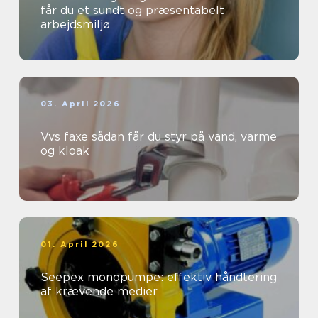
får du et sundt og præsentabelt
arbejdsmiljø
03. April 2026
Vvs faxe sådan får du styr på vand, varme
og kloak
01. April 2026
Seepex monopumpe: effektiv håndtering
af krævende medier