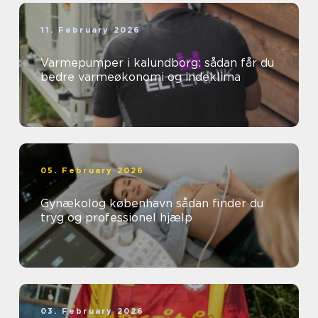
11. February 2026
Varmepumper i kalundborg: sådan får du
bedre varmeøkonomi og indeklima
05. February 2026
Gynækolog københavn sådan finder du
tryg og professionel hjælp
03. February 2026