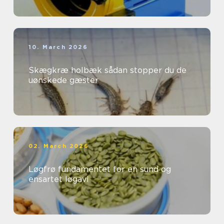
10. March 2026
Skægkræ holbæk sådan stopper du de
uønskede gæster
02. March 2026
Løgfrø fundamentet for en sund og
ensartet løgavl