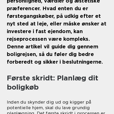
personlighed, værdier og æstetiske
præferencer. Hvad enten du er
førstegangskøber, på udkig efter et
nyt sted at leje, eller måske ønsker at
investere i fast ejendom, kan
rejseprocessen være kompleks.
Denne artikel vil guide dig gennem
boligrejsen, så du føler dig bedre
forberedt og sikker i beslutningerne.
Første skridt: Planlæg dit
boligkøb
Inden du skynder dig ud og kigger på
potentielle hjem, skal du lave grundig
planlægning. Det første skridt i processen er