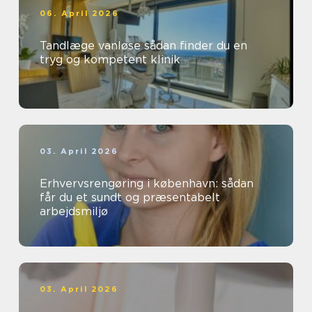
06. April 2026
Tandlæge vanløse sådan finder du en
tryg og kompetent klinik
03. April 2026
Erhvervsrengøring i københavn: sådan
får du et sundt og præsentabelt
arbejdsmiljø
03. April 2026