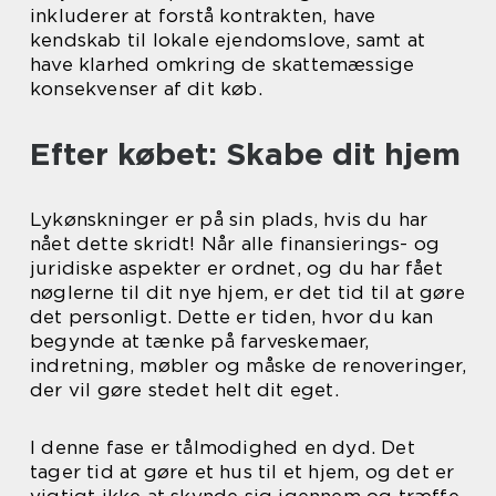
inkluderer at forstå kontrakten, have
kendskab til lokale ejendomslove, samt at
have klarhed omkring de skattemæssige
konsekvenser af dit køb.
Efter købet: Skabe dit hjem
Lykønskninger er på sin plads, hvis du har
nået dette skridt! Når alle finansierings- og
juridiske aspekter er ordnet, og du har fået
nøglerne til dit nye hjem, er det tid til at gøre
det personligt. Dette er tiden, hvor du kan
begynde at tænke på farveskemaer,
indretning, møbler og måske de renoveringer,
der vil gøre stedet helt dit eget.
I denne fase er tålmodighed en dyd. Det
tager tid at gøre et hus til et hjem, og det er
vigtigt ikke at skynde sig igennem og træffe