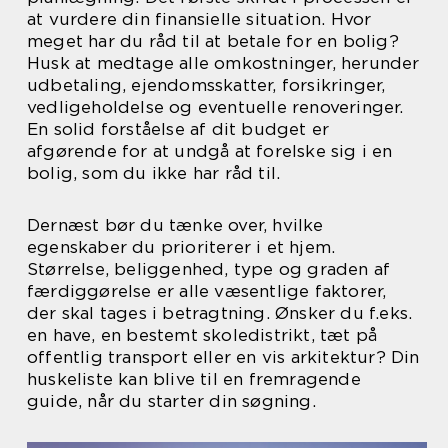
at vurdere din finansielle situation. Hvor
meget har du råd til at betale for en bolig?
Husk at medtage alle omkostninger, herunder
udbetaling, ejendomsskatter, forsikringer,
vedligeholdelse og eventuelle renoveringer.
En solid forståelse af dit budget er
afgørende for at undgå at forelske sig i en
bolig, som du ikke har råd til.
Dernæst bør du tænke over, hvilke
egenskaber du prioriterer i et hjem.
Størrelse, beliggenhed, type og graden af
færdiggørelse er alle væsentlige faktorer,
der skal tages i betragtning. Ønsker du f.eks.
en have, en bestemt skoledistrikt, tæt på
offentlig transport eller en vis arkitektur? Din
huskeliste kan blive til en fremragende
guide, når du starter din søgning.