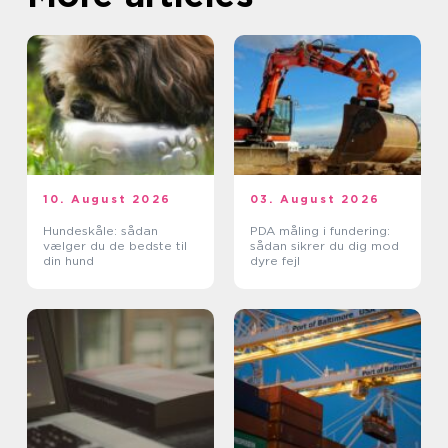
10. August 2026
03. August 2026
Hundeskåle: sådan
PDA måling i fundering:
vælger du de bedste til
sådan sikrer du dig mod
din hund
dyre fejl