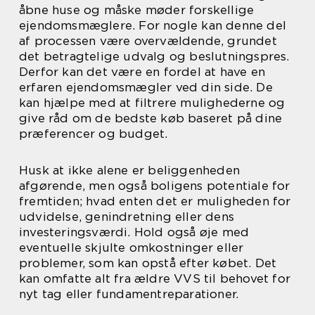
åbne huse og måske møder forskellige
ejendomsmæglere. For nogle kan denne del
af processen være overvældende, grundet
det betragtelige udvalg og beslutningspres.
Derfor kan det være en fordel at have en
erfaren ejendomsmægler ved din side. De
kan hjælpe med at filtrere mulighederne og
give råd om de bedste køb baseret på dine
præferencer og budget.
Husk at ikke alene er beliggenheden
afgørende, men også boligens potentiale for
fremtiden; hvad enten det er muligheden for
udvidelse, genindretning eller dens
investeringsværdi. Hold også øje med
eventuelle skjulte omkostninger eller
problemer, som kan opstå efter købet. Det
kan omfatte alt fra ældre VVS til behovet for
nyt tag eller fundamentreparationer.