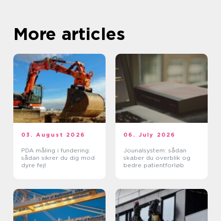
More articles
03. August 2026
06. July 2026
PDA måling i fundering:
Jounalsystem: sådan
sådan sikrer du dig mod
skaber du overblik og
dyre fejl
bedre patientforløb