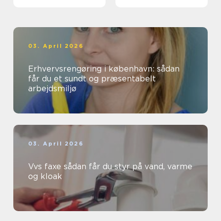
03. April 2026
Erhvervsrengøring i københavn: sådan
får du et sundt og præsentabelt
arbejdsmiljø
03. April 2026
Vvs faxe sådan får du styr på vand, varme
og kloak