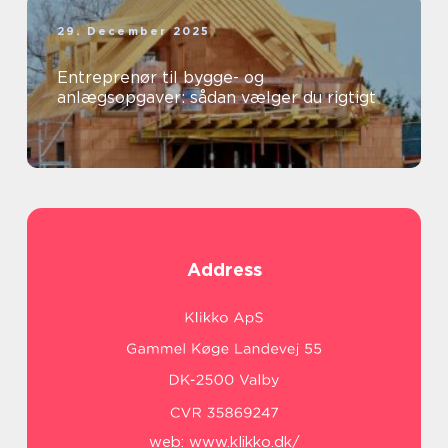
29. December 2025
Entreprenør til bygge- og
anlægsopgaver: sådan vælger du rigtigt
Address
web:
www.klikko.dk/