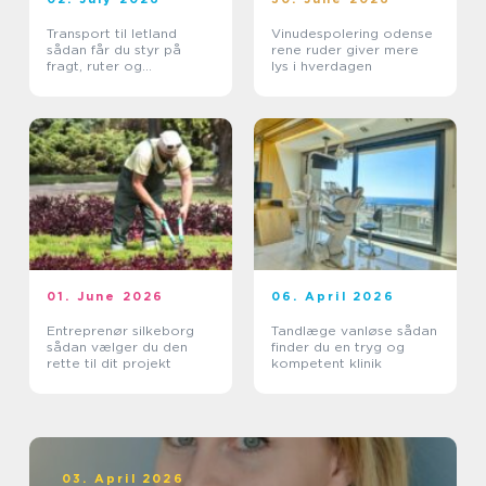
Transport til letland
Vinudespolering odense
sådan får du styr på
rene ruder giver mere
fragt, ruter og
lys i hverdagen
leveringssikkerhed
01. June 2026
06. April 2026
Entreprenør silkeborg
Tandlæge vanløse sådan
sådan vælger du den
finder du en tryg og
rette til dit projekt
kompetent klinik
03. April 2026