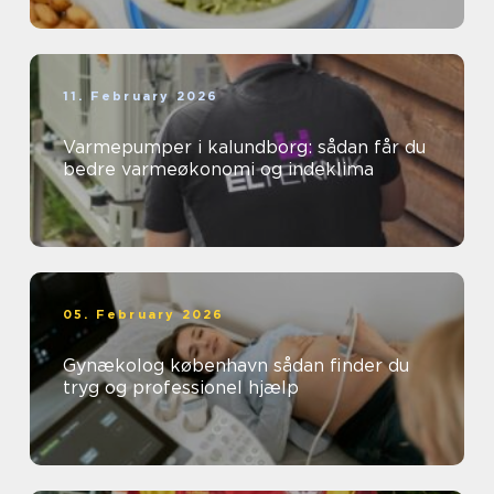
11. February 2026
Varmepumper i kalundborg: sådan får du
bedre varmeøkonomi og indeklima
05. February 2026
Gynækolog københavn sådan finder du
tryg og professionel hjælp