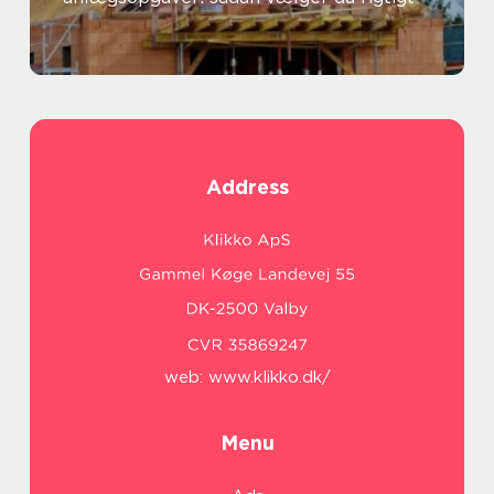
Address
web:
www.klikko.dk/
Menu