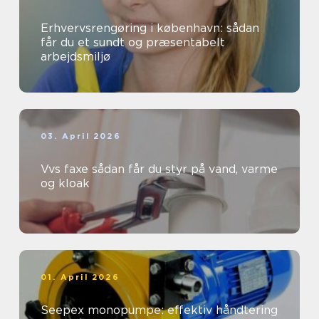
Erhvervsrengøring i københavn: sådan
får du et sundt og præsentabelt
arbejdsmiljø
03. April 2026
Vvs faxe sådan får du styr på vand, varme
og kloak
01. April 2026
Seepex monopumpe: effektiv håndtering