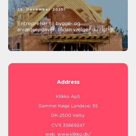
29. December 2025
Entreprenør til bygge- og
anlægsopgaver: sådan vælger du rigtigt
Address
web:
www.klikko.dk/