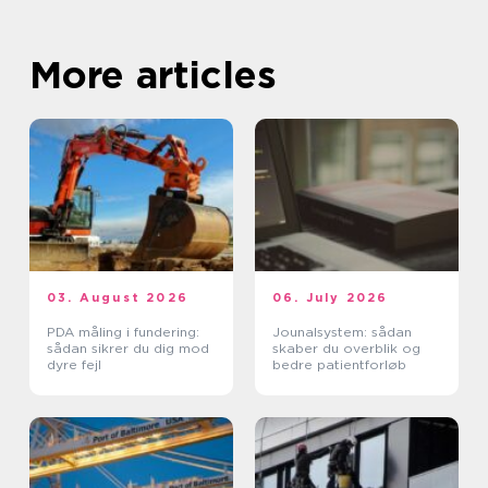
More articles
03. August 2026
06. July 2026
PDA måling i fundering:
Jounalsystem: sådan
sådan sikrer du dig mod
skaber du overblik og
dyre fejl
bedre patientforløb