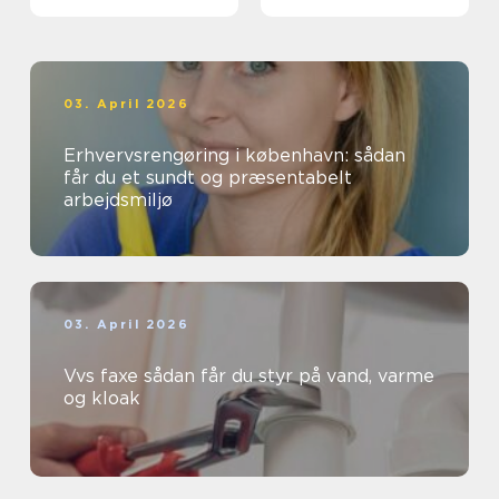
03. April 2026
Erhvervsrengøring i københavn: sådan
får du et sundt og præsentabelt
arbejdsmiljø
03. April 2026
Vvs faxe sådan får du styr på vand, varme
og kloak