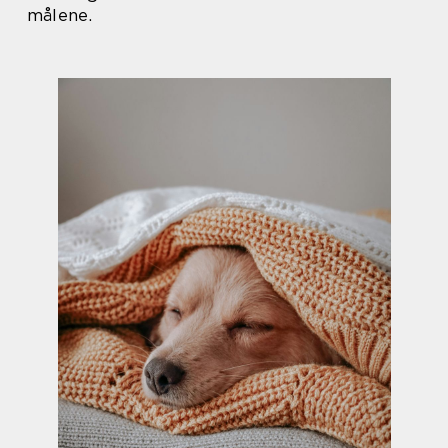
målene.