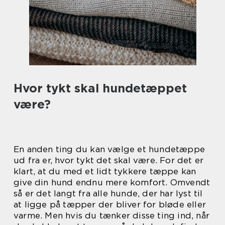
Hvor tykt skal hundetæppet
være?
En anden ting du kan vælge et hundetæppe
ud fra er, hvor tykt det skal være. For det er
klart, at du med et lidt tykkere tæppe kan
give din hund endnu mere komfort. Omvendt
så er det langt fra alle hunde, der har lyst til
at ligge på tæpper der bliver for bløde eller
varme. Men hvis du tænker disse ting ind, når