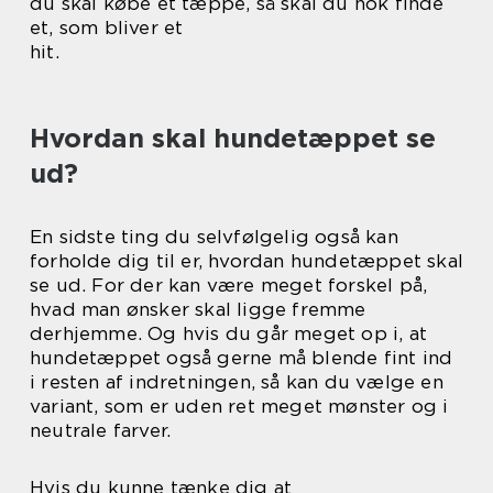
du skal købe et tæppe, så skal du nok finde
et, som bliver et
hit.
Hvordan skal hundetæppet se
ud?
En sidste ting du selvfølgelig også kan
forholde dig til er, hvordan hundetæppet skal
se ud. For der kan være meget forskel på,
hvad man ønsker skal ligge fremme
derhjemme. Og hvis du går meget op i, at
hundetæppet også gerne må blende fint ind
i resten af indretningen, så kan du vælge en
variant, som er uden ret meget mønster og i
neutrale farver.
Hvis du kunne tænke dig at