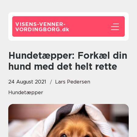
VISENS-VENNER-
VORDINGBORG.
dk
Hundetæpper: Forkæl din
hund med det helt rette
24 August 2021
Lars Pedersen
Hundetæpper