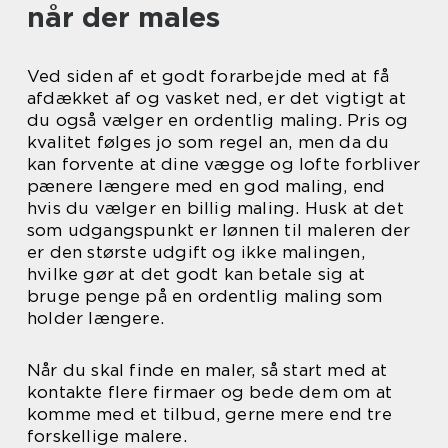
når der males
Ved siden af et godt forarbejde med at få
afdækket af og vasket ned, er det vigtigt at
du også vælger en ordentlig maling. Pris og
kvalitet følges jo som regel an, men da du
kan forvente at dine vægge og lofte forbliver
pænere længere med en god maling, end
hvis du vælger en billig maling. Husk at det
som udgangspunkt er lønnen til maleren der
er den største udgift og ikke malingen,
hvilke gør at det godt kan betale sig at
bruge penge på en ordentlig maling som
holder længere.
Når du skal finde en maler, så start med at
kontakte flere firmaer og bede dem om at
komme med et tilbud, gerne mere end tre
forskellige malere.