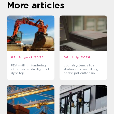
More articles
03. August 2026
06. July 2026
PDA måling i fundering:
Jounalsystem: sådan
sådan sikrer du dig mod
skaber du overblik og
dyre fejl
bedre patientforløb