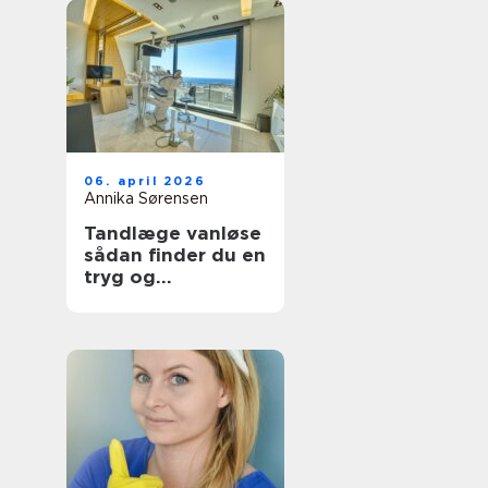
06. april 2026
Annika Sørensen
Tandlæge vanløse
sådan finder du en
tryg og
kompetent klinik