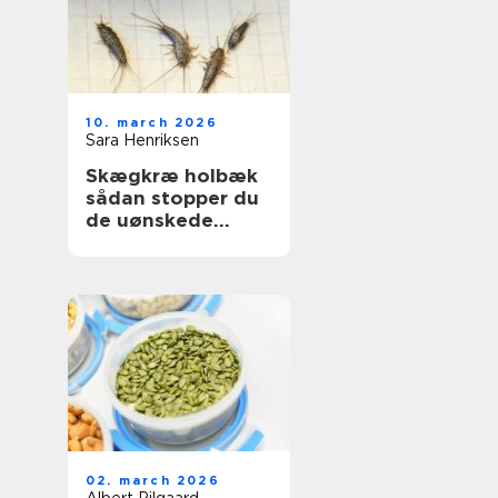
10. march 2026
Sara Henriksen
Skægkræ holbæk
sådan stopper du
de uønskede
gæster
02. march 2026