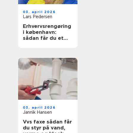
03. april 2026
Lars Pedersen
Erhvervsrengøring
i københavn:
sådan får du et
sundt og
præsentabelt
arbejdsmiljø
03. april 2026
Jannik Hansen
Vvs faxe sådan får
du styr på vand,