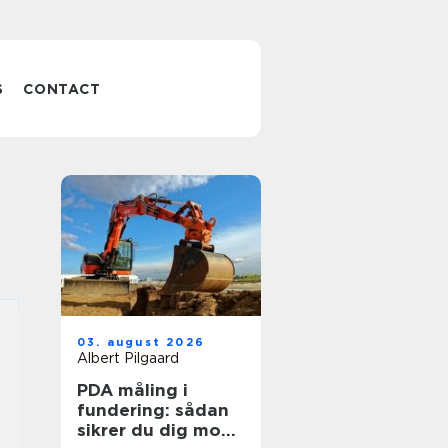
S
CONTACT
03. august 2026
Albert Pilgaard
PDA måling i
fundering: sådan
sikrer du dig mod