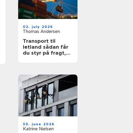
02. july 2026
Thomas Andersen
Transport til
letland sådan får
du styr på fragt,
ruter og
leveringssikkerhed
30. june 2026
Katrine Nielsen