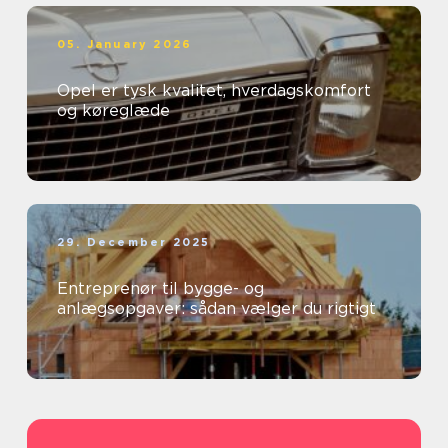
05. January 2026
Opel er tysk kvalitet, hverdagskomfort
og køreglæde
29. December 2025
Entreprenør til bygge- og
anlægsopgaver: sådan vælger du rigtigt