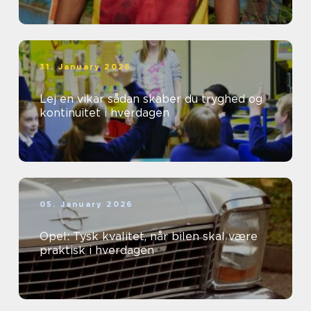
31. January 2026
Lej en vikar sådan skaber du tryghed og
kontinuitet i hverdagen
05. January 2026
Opel: Tysk kvalitet, når bilen skal være
praktisk i hverdagen