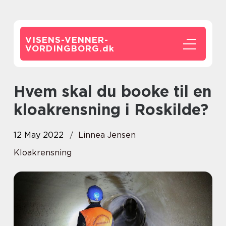
VISENS-VENNER-
VORDINGBORG.
dk
Hvem skal du booke til en
kloakrensning i Roskilde?
12 May 2022
Linnea Jensen
Kloakrensning