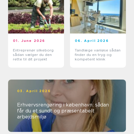
01. June 2026
06. April 2026
Entreprenør silkeborg
Tandlæge vanløse sådan
sådan vælger du den
finder du en tryg og
rette til dit projekt
kompetent klinik
03. April 2026
Erhvervsrengøring i københavn: sådan
får du et sundt og præsentabelt
arbejdsmiljø