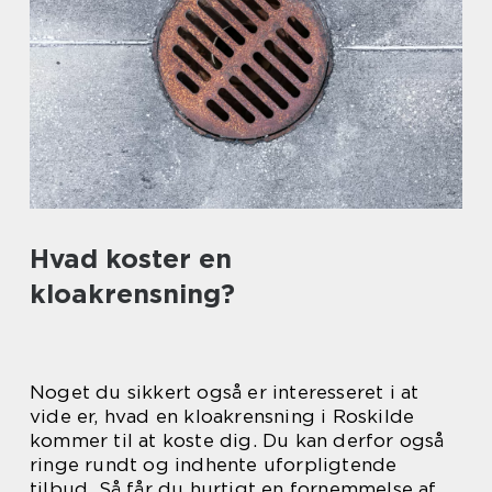
Hvad koster en
kloakrensning?
Noget du sikkert også er interesseret i at
vide er, hvad en kloakrensning i Roskilde
kommer til at koste dig. Du kan derfor også
ringe rundt og indhente uforpligtende
tilbud. Så får du hurtigt en fornemmelse af,