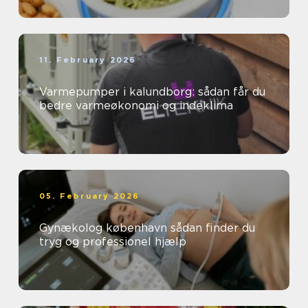
11. February 2026
Varmepumper i kalundborg: sådan får du
bedre varmeøkonomi og indeklima
05. February 2026
Gynækolog københavn sådan finder du
tryg og professionel hjælp