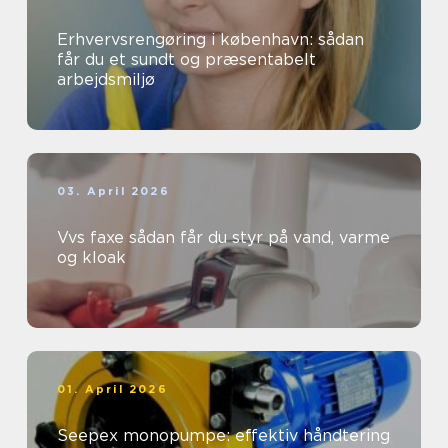
Erhvervsrengøring i københavn: sådan
får du et sundt og præsentabelt
arbejdsmiljø
03. April 2026
Vvs faxe sådan får du styr på vand, varme
og kloak
01. April 2026
Seepex monopumpe: effektiv håndtering