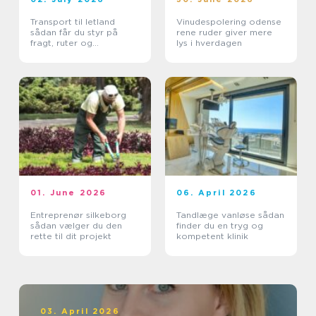
Transport til letland
Vinudespolering odense
sådan får du styr på
rene ruder giver mere
fragt, ruter og
lys i hverdagen
leveringssikkerhed
01. June 2026
06. April 2026
Entreprenør silkeborg
Tandlæge vanløse sådan
sådan vælger du den
finder du en tryg og
rette til dit projekt
kompetent klinik
03. April 2026