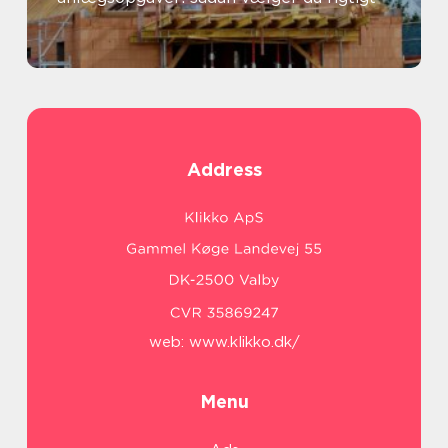
Address
web:
www.klikko.dk/
Menu