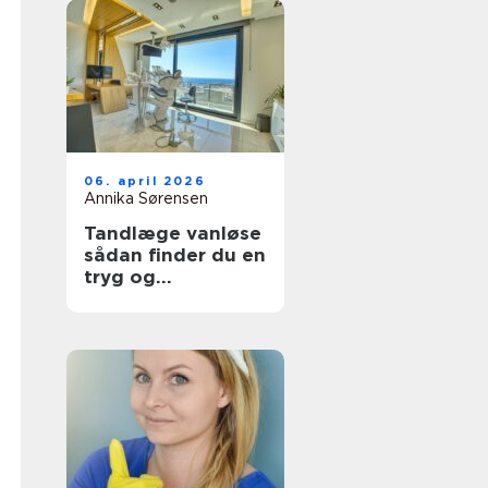
06. april 2026
Annika Sørensen
Tandlæge vanløse
sådan finder du en
tryg og
kompetent klinik