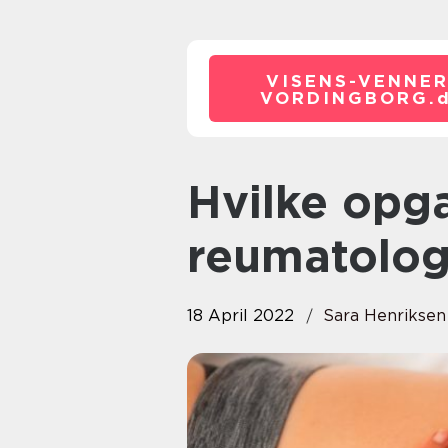
VISENS-VENNER
VORDINGBORG.
Hvilke opgaver løser din
reumatolog
18 April 2022
Sara Henriksen