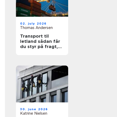
02. july 2026
Thomas Andersen
Transport til
letland sådan får
du styr på fragt,
ruter og
leveringssikkerhed
30. june 2026
Katrine Nielsen