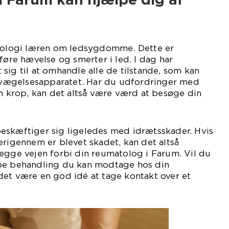
atologi læren om ledsygdomme. Dette er
e hævelse og smerter i led. I dag har
sig til at omhandle alle de tilstande, som kan
ægelsesapparatet. Har du udfordringer med
in krop, kan det altså være værd at besøge din
eskæftiger sig ligeledes med idrætsskader. Hvis
erigennem er blevet skadet, kan det altså
ægge vejen forbi din reumatolog i Farum. Vil du
pe behandling du kan modtage hos din
det være en god idé at tage kontakt over et