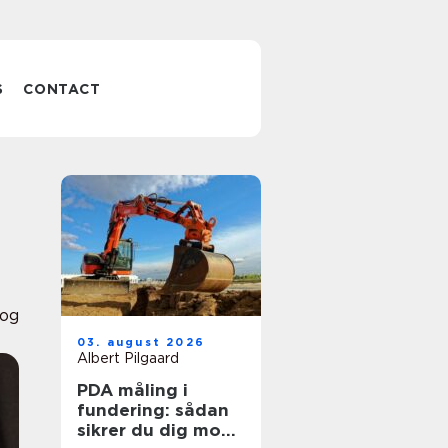
S
CONTACT
og
03. august 2026
Albert Pilgaard
PDA måling i
fundering: sådan
sikrer du dig mod