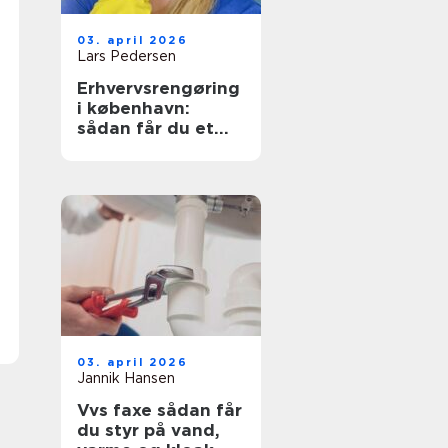
03. april 2026
Lars Pedersen
Erhvervsrengøring
i københavn:
sådan får du et
sundt og
præsentabelt
arbejdsmiljø
03. april 2026
Jannik Hansen
Vvs faxe sådan får
du styr på vand,