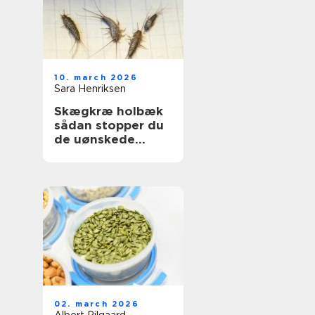
10. march 2026
Sara Henriksen
Skægkræ holbæk
sådan stopper du
de uønskede
gæster
02. march 2026