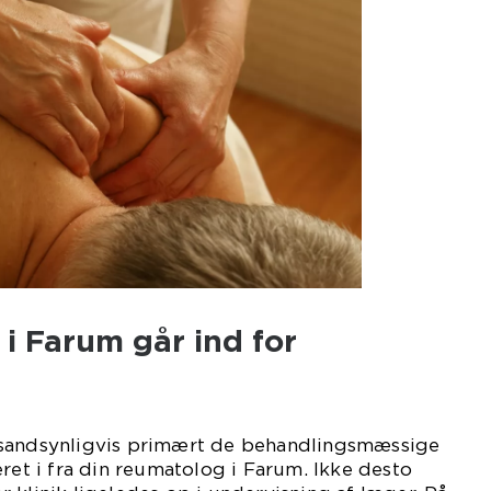
i Farum går ind for
 sandsynligvis primært de behandlingsmæssige
eret i fra din reumatolog i Farum. Ikke desto