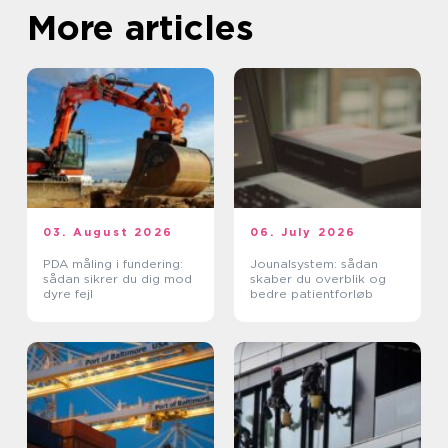
More articles
03. August 2026
06. July 2026
PDA måling i fundering:
Jounalsystem: sådan
sådan sikrer du dig mod
skaber du overblik og
dyre fejl
bedre patientforløb