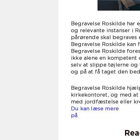
Begravelse Roskilde har e
og relevante instanser i R
pårørende skal begraves e
Begravelse Roskilde kan f
Begravelse Roskilde fores
ikke alene en kompetent 
selv at slippe tøjlerne 
og på at få taget den bed
Begravelse Roskilde hjælp
kirkekontoret, og med at 
med jordfæstelse eller kr
Du kan læse mere
på begra
Rea