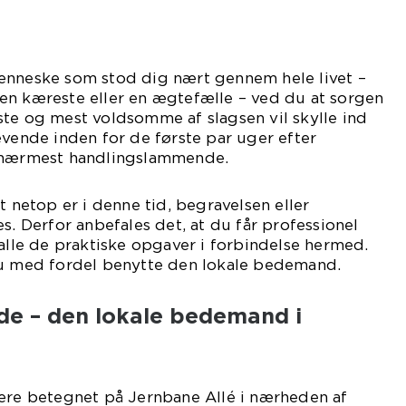
enneske som stod dig nært gennem hele livet –
en kæreste eller en ægtefælle – ved du at sorgen
te og mest voldsomme af slagsen vil skylle ind
evende inden for de første par uger efter
e nærmest handlingslammende.
t netop er i denne tid, begravelsen eller
s. Derfor anbefales det, at du får professionel
 alle de praktiske opgaver i forbindelse hermed.
du med fordel benytte den lokale bedemand.
de – den lokale bedemand i
mere betegnet på Jernbane Allé i nærheden af