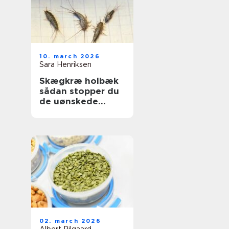
10. march 2026
Sara Henriksen
Skægkræ holbæk
sådan stopper du
de uønskede
gæster
02. march 2026