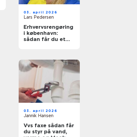
03. april 2026
Lars Pedersen
Erhvervsrengøring
i københavn:
sådan får du et
sundt og
præsentabelt
arbejdsmiljø
03. april 2026
Jannik Hansen
Vvs faxe sådan får
du styr på vand,