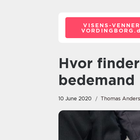
VISENS-VENNER
VORDINGBORG.
Hvor finder jeg en dygtig
bedemand i
10 June 2020
Thomas Ander