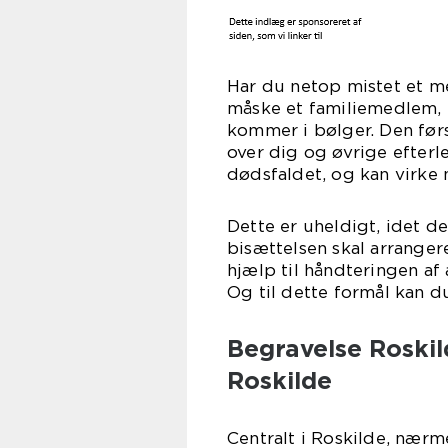
Har du netop mistet et m
måske et familiemedlem, 
kommer i bølger. Den førs
over dig og øvrige efterl
dødsfaldet, og kan virk
Dette er uheldigt, idet de
bisættelsen skal arrangere
hjælp til håndteringen af
Og til dette formål kan 
Begravelse Roskil
Roskilde
Centralt i Roskilde, nær