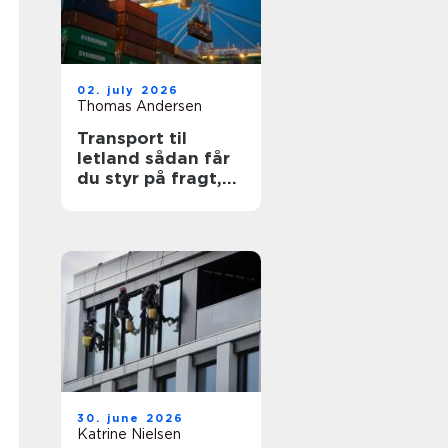
02. july 2026
Thomas Andersen
Transport til
letland sådan får
du styr på fragt,
ruter og
leveringssikkerhed
30. june 2026
Katrine Nielsen