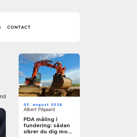
S
CONTACT
nd
03. august 2026
Albert Pilgaard
PDA måling i
fundering: sådan
sikrer du dig mod