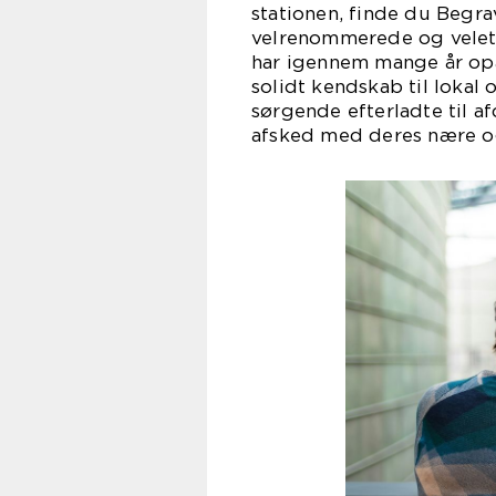
stationen, finde du Begra
velrenommerede og velet
har igennem mange år opa
solidt kendskab til lokal
sørgende efterladte til 
afsked med deres nære o