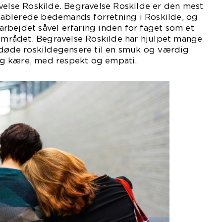
velse Roskilde. Begravelse Roskilde er den mest
ablerede bedemands forretning i Roskilde, og
rbejdet såvel erfaring inden for faget som et
 området. Begravelse Roskilde har hjulpet mange
afdøde roskildegensere til en smuk og værdig
g kære, med respekt og empati.