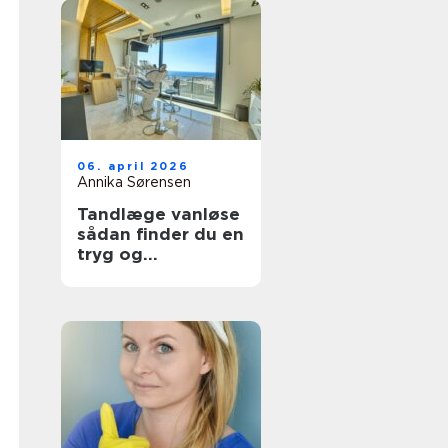
06. april 2026
Annika Sørensen
Tandlæge vanløse
sådan finder du en
tryg og
kompetent klinik