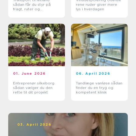
sådan får du styr på
rene ruder giver mere
fragt, ruter og
lys i hverdagen
leveringssikkerhed
01. June 2026
06. April 2026
Entreprenør silkeborg
Tandlæge vanløse sådan
sådan vælger du den
finder du en tryg og
rette til dit projekt
kompetent klinik
03. April 2026