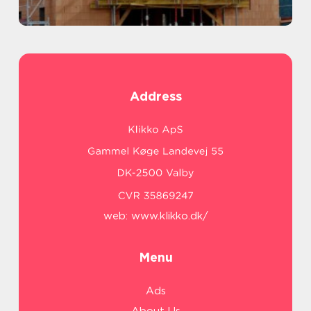
Address
web:
www.klikko.dk/
Menu
Ads