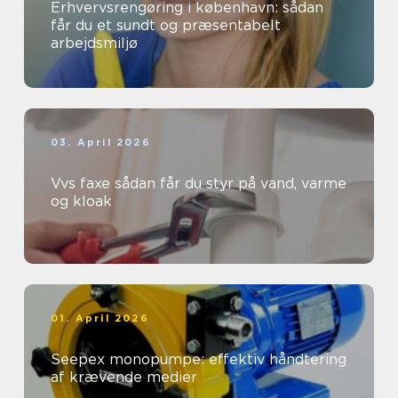
Erhvervsrengøring i københavn: sådan
får du et sundt og præsentabelt
arbejdsmiljø
03. April 2026
Vvs faxe sådan får du styr på vand, varme
og kloak
01. April 2026
Seepex monopumpe: effektiv håndtering
af krævende medier