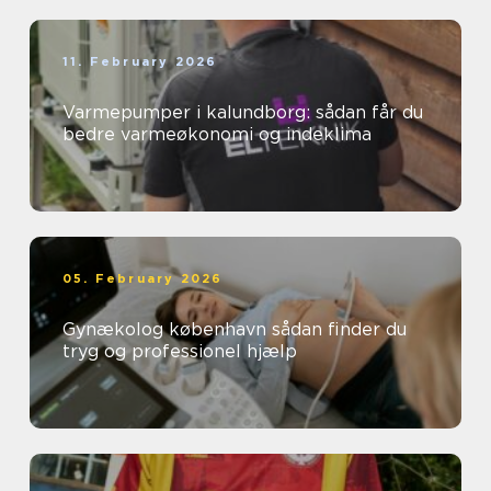
11. February 2026
Varmepumper i kalundborg: sådan får du
bedre varmeøkonomi og indeklima
05. February 2026
Gynækolog københavn sådan finder du
tryg og professionel hjælp