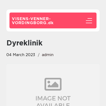
VISENS-VENNER-
VORDINGBORG.
dk
dyreklinik
04 March 2023
admin