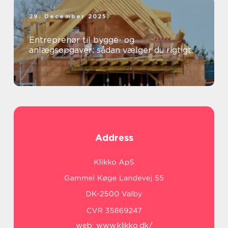
29. December 2025
Entreprenør til bygge- og
anlægsopgaver: sådan vælger du rigtigt
Address
web:
www.klikko.dk/