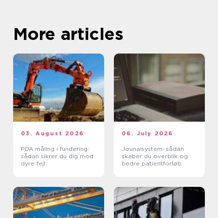
More articles
03. August 2026
06. July 2026
PDA måling i fundering:
Jounalsystem: sådan
sådan sikrer du dig mod
skaber du overblik og
dyre fejl
bedre patientforløb