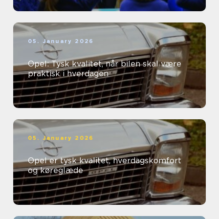
05. January 2026
Opel: Tysk kvalitet, når bilen skal være
praktisk i hverdagen
05. January 2026
Opel er tysk kvalitet, hverdagskomfort
og køreglæde