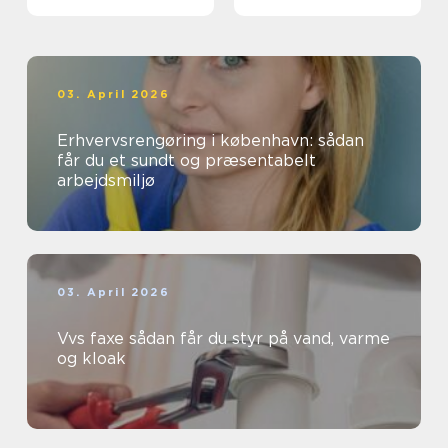
03. April 2026
Erhvervsrengøring i københavn: sådan
får du et sundt og præsentabelt
arbejdsmiljø
03. April 2026
Vvs faxe sådan får du styr på vand, varme
og kloak