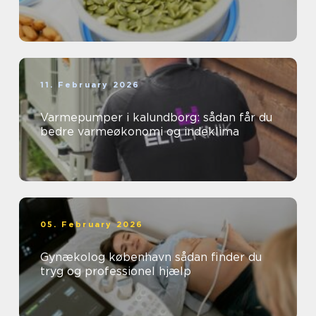
11. February 2026
Varmepumper i kalundborg: sådan får du
bedre varmeøkonomi og indeklima
05. February 2026
Gynækolog københavn sådan finder du
tryg og professionel hjælp