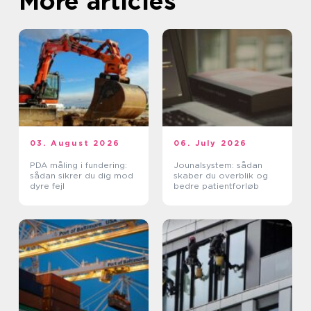
More articles
03. August 2026
06. July 2026
PDA måling i fundering:
Jounalsystem: sådan
sådan sikrer du dig mod
skaber du overblik og
dyre fejl
bedre patientforløb