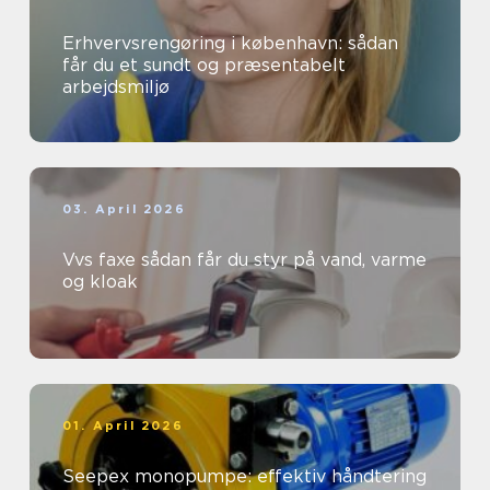
Erhvervsrengøring i københavn: sådan
får du et sundt og præsentabelt
arbejdsmiljø
03. April 2026
Vvs faxe sådan får du styr på vand, varme
og kloak
01. April 2026
Seepex monopumpe: effektiv håndtering