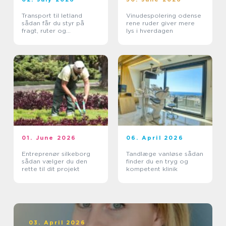
Transport til letland
Vinudespolering odense
sådan får du styr på
rene ruder giver mere
fragt, ruter og
lys i hverdagen
leveringssikkerhed
01. June 2026
06. April 2026
Entreprenør silkeborg
Tandlæge vanløse sådan
sådan vælger du den
finder du en tryg og
rette til dit projekt
kompetent klinik
03. April 2026