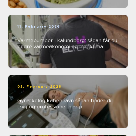
11. February 2026
Varmepumper i kalundborg: sådan får du
bedre varmeøkonomi og indeklima
05. February 2026
Gynækolog københavn sådan finder du
tryg og professionel hjælp