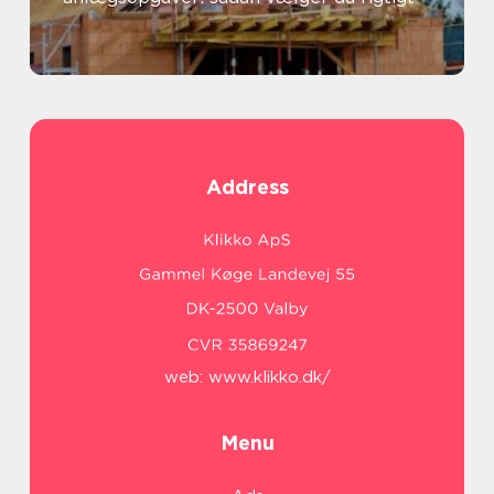
Address
web:
www.klikko.dk/
Menu