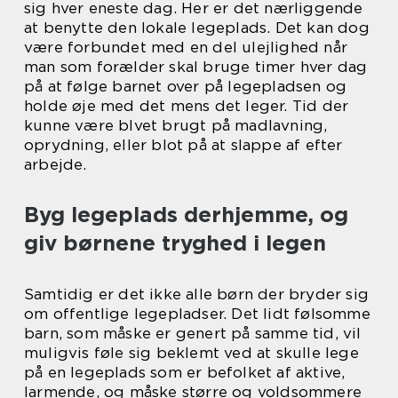
sig hver eneste dag. Her er det nærliggende
at benytte den lokale legeplads. Det kan dog
være forbundet med en del ulejlighed når
man som forælder skal bruge timer hver dag
på at følge barnet over på legepladsen og
holde øje med det mens det leger. Tid der
kunne være blvet brugt på madlavning,
oprydning, eller blot på at slappe af efter
arbejde.
Byg legeplads derhjemme, og
giv børnene tryghed i legen
Samtidig er det ikke alle børn der bryder sig
om offentlige legepladser. Det lidt følsomme
barn, som måske er genert på samme tid, vil
muligvis føle sig beklemt ved at skulle lege
på en legeplads som er befolket af aktive,
larmende, og måske større og voldsommere