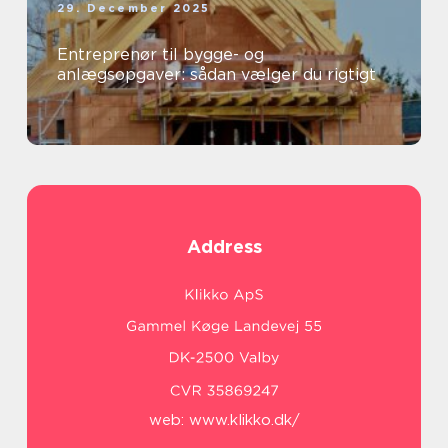
29. December 2025
Entreprenør til bygge- og
anlægsopgaver: sådan vælger du rigtigt
Address
web:
www.klikko.dk/