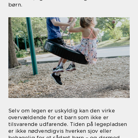
børn.
Selv om legen er uskyldig kan den virke
overvældende for et barn som ikke er
tilsvarende udfarende. Tiden på legepladsen
er ikke nødvendigvis hverken sjov eller
behagelig for et sådant barn – og dermed