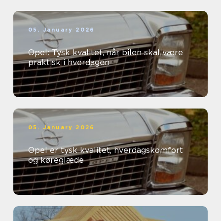
05. January 2026
Opel: Tysk kvalitet, når bilen skal være
praktisk i hverdagen
05. January 2026
Opel er tysk kvalitet, hverdagskomfort
og køreglæde