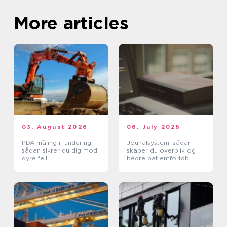
More articles
03. August 2026
06. July 2026
PDA måling i fundering:
Jounalsystem: sådan
sådan sikrer du dig mod
skaber du overblik og
dyre fejl
bedre patientforløb