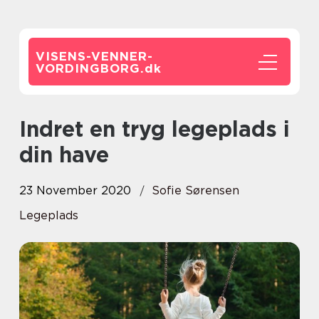
VISENS-VENNER-
VORDINGBORG.
dk
Indret en tryg legeplads i
din have
23 November 2020
Sofie Sørensen
Legeplads