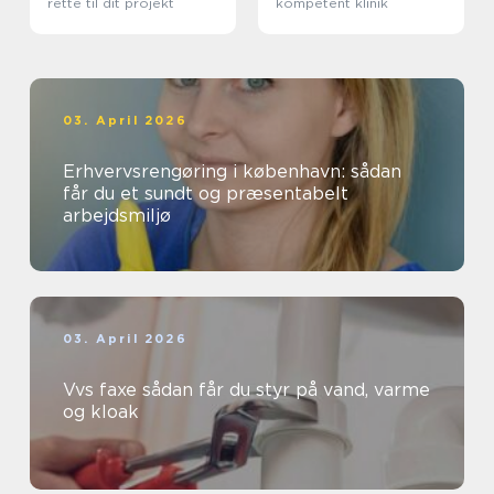
rette til dit projekt
kompetent klinik
03. April 2026
Erhvervsrengøring i københavn: sådan
får du et sundt og præsentabelt
arbejdsmiljø
03. April 2026
Vvs faxe sådan får du styr på vand, varme
og kloak