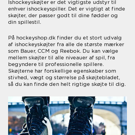
Ishockeyskøjter er det vigtigste udstyr til
enhver ishockeyspiller. Det er vigtigt at finde
skøjter, der passer godt til dine fødder og
din spillestil.
På hockeyshop.dk finder du et stort udvalg
af ishockeyskøjter fra alle de største mærker
som Bauer, CCM og Reebok. Du kan vælge
mellem skøjter til alle niveauer af spil, fra
begyndere til professionelle spillere.
Skøjterne har forskellige egenskaber som
stivhed, vægt og størrelse på skøjtebladet,
så du kan finde den helt rigtige skøjte til dig.