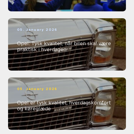
05. January 2026
Opel: Tysk kvalitet, når bilen skal være
praktisk i hverdagen
05. January 2026
Opel er tysk kvalitet, hverdagskomfort
og køreglæde