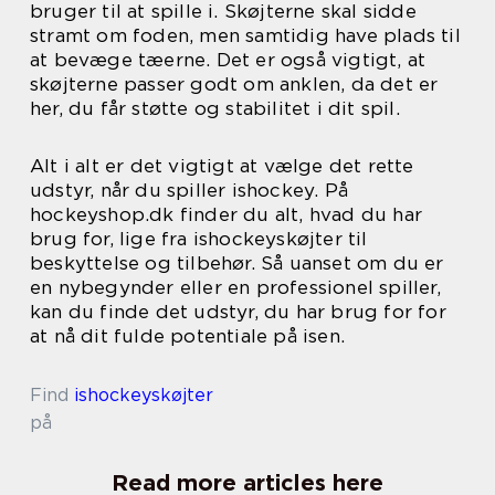
bruger til at spille i. Skøjterne skal sidde
stramt om foden, men samtidig have plads til
at bevæge tæerne. Det er også vigtigt, at
skøjterne passer godt om anklen, da det er
her, du får støtte og stabilitet i dit spil.
Alt i alt er det vigtigt at vælge det rette
udstyr, når du spiller ishockey. På
hockeyshop.dk finder du alt, hvad du har
brug for, lige fra ishockeyskøjter til
beskyttelse og tilbehør. Så uanset om du er
en nybegynder eller en professionel spiller,
kan du finde det udstyr, du har brug for for
at nå dit fulde potentiale på isen.
Find
ishockeyskøjter
på hockeyshop
Read more articles here