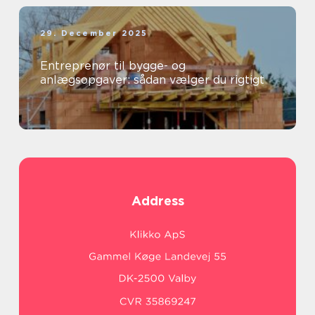
29. December 2025
Entreprenør til bygge- og
anlægsopgaver: sådan vælger du rigtigt
Address