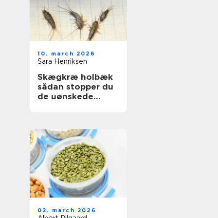
10. march 2026
Sara Henriksen
Skægkræ holbæk
sådan stopper du
de uønskede
gæster
02. march 2026