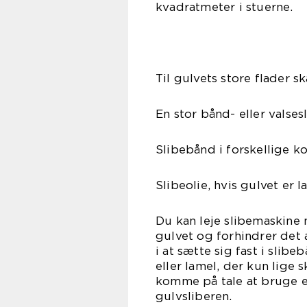
kvadratmeter i stuerne.
Til gulvets store flader s
En stor bånd- eller valses
Slibebånd i forskellige kor
Slibeolie, hvis gulvet er l
Du kan leje slibemaskine 
gulvet og forhindrer det
i at sætte sig fast i slibe
eller lamel, der kun lige 
komme på tale at bruge en
gulvsliberen.