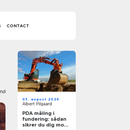
S
CONTACT
und
03. august 2026
Albert Pilgaard
PDA måling i
fundering: sådan
sikrer du dig mod