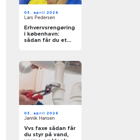
03. april 2026
Lars Pedersen
Erhvervsrengøring
i københavn:
sådan får du et
sundt og
præsentabelt
arbejdsmiljø
03. april 2026
Jannik Hansen
Vvs faxe sådan får
du styr på vand,