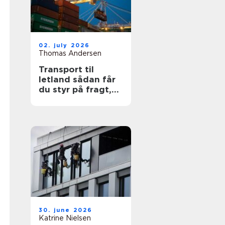
02. july 2026
Thomas Andersen
Transport til
letland sådan får
du styr på fragt,
ruter og
leveringssikkerhed
30. june 2026
Katrine Nielsen