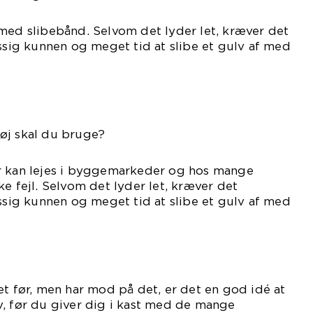
med slibebånd. Selvom det lyder let, kræver det
ig kunnen og meget tid at slibe et gulv af med
øj skal du bruge?
r kan lejes i byggemarkeder og hos mange
ke fejl. Selvom det lyder let, kræver det
ig kunnen og meget tid at slibe et gulv af med
et før, men har mod på det, er det en god idé at
v, før du giver dig i kast med de mange