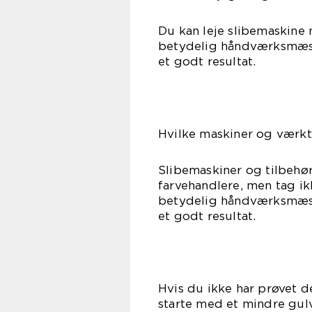
Du kan leje slibemaskine 
betydelig håndværksmæss
et godt resultat.
Hvilke maskiner og værkt
Slibemaskiner og tilbehø
farvehandlere, men tag ik
betydelig håndværksmæss
et godt resultat.
Hvis du ikke har prøvet d
starte med et mindre gul