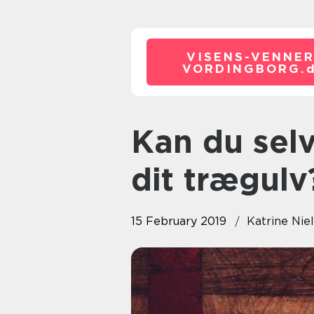
VISENS-VENNER
VORDINGBORG.
Kan du selv afhøvle eller slibe
dit trægulv
15 February 2019
Katrine Nie