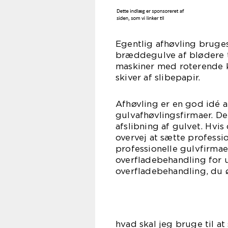
Egentlig afhøvling bruge
bræddegulve af blødere t
maskiner med roterende k
skiver af slibepapir.
Afhøvling er en god idé at
gulvafhøvlingsfirmaer. De
afslibning af gulvet. Hvis
overvej at sætte profess
professionelle gulvfirmae
overfladebehandling for u
overfladebehandling, du 
hvad skal jeg bruge til at