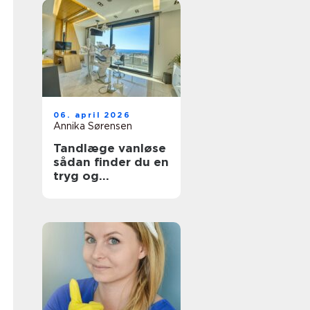
06. april 2026
Annika Sørensen
Tandlæge vanløse
sådan finder du en
tryg og
kompetent klinik