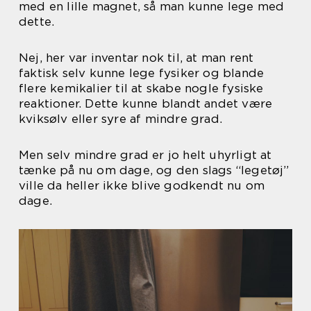
med en lille magnet, så man kunne lege med
dette.
Nej, her var inventar nok til, at man rent
faktisk selv kunne lege fysiker og blande
flere kemikalier til at skabe nogle fysiske
reaktioner. Dette kunne blandt andet være
kviksølv eller syre af mindre grad.
Men selv mindre grad er jo helt uhyrligt at
tænke på nu om dage, og den slags “legetøj”
ville da heller ikke blive godkendt nu om
dage.