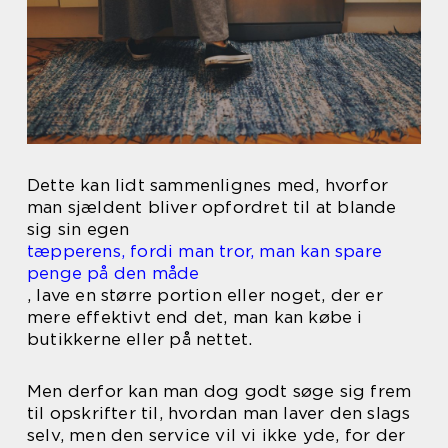
Dette kan lidt sammenlignes med, hvorfor
man sjældent bliver opfordret til at blande
sig sin egen
tæpperens, fordi man tror, man kan spare
penge på den måde
, lave en større portion eller noget, der er
mere effektivt end det, man kan købe i
butikkerne eller på nettet.
Men derfor kan man dog godt søge sig frem
til opskrifter til, hvordan man laver den slags
selv, men den service vil vi ikke yde, for der