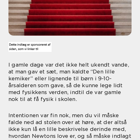
I gamle dage var det ikke helt ukendt vande,
at man gav et sæt, man kaldte “Den lille
kemiker” eller lignende til børn i 9-10-
årsalderen som gave, så de kunne lege lidt
med fysikkens verden, indtil de var gamle
nok til at få fysik i skolen.
Intentionen var fin nok, men du vil måske
falde ned ad stolen over at høre, at der altså
ikke kun lå en lille beskrivelse derinde med,
hvordan Newtons love er, og så måske indlagt