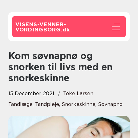
VISENS-VENNER-
VORDINGBORG.
dk
Kom søvnapnø og
snorken til livs med en
snorkeskinne
15 December 2021
Toke Larsen
Tandlæge, Tandpleje, Snorkeskinne, Søvnapnø