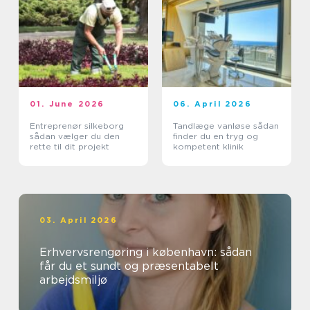
01. June 2026
06. April 2026
Entreprenør silkeborg
Tandlæge vanløse sådan
sådan vælger du den
finder du en tryg og
rette til dit projekt
kompetent klinik
03. April 2026
Erhvervsrengøring i københavn: sådan
får du et sundt og præsentabelt
arbejdsmiljø