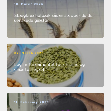
10. March 2026
Skægkræ holbæk sådan stopper du de
uønskede gæster
02. March 2026
Løgfrø fundamentet for en sund og
ensartet løgavl
11. February 2026