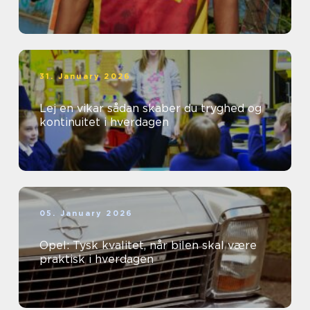
31. January 2026
Lej en vikar sådan skaber du tryghed og
kontinuitet i hverdagen
05. January 2026
Opel: Tysk kvalitet, når bilen skal være
praktisk i hverdagen