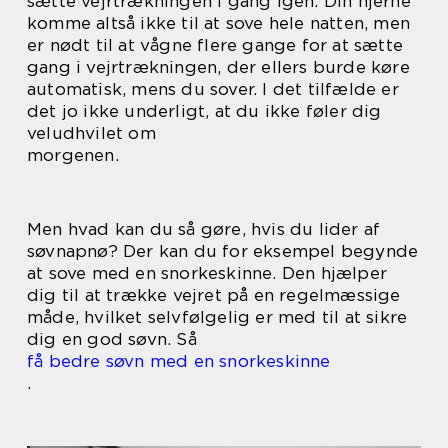
sætte vejrtrækningen i gang igen. Din hjerne
komme altså ikke til at sove hele natten, men
er nødt til at vågne flere gange for at sætte
gang i vejrtrækningen, der ellers burde køre
automatisk, mens du sover. I det tilfælde er
det jo ikke underligt, at du ikke føler dig
veludhvilet om
morgenen.
Men hvad kan du så gøre, hvis du lider af
søvnapnø? Der kan du for eksempel begynde
at sove med en snorkeskinne. Den hjælper
dig til at trække vejret på en regelmæssige
måde, hvilket selvfølgelig er med til at sikre
dig en god søvn. Så
få bedre søvn med en snorkeskinne
.