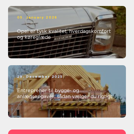
05. January 2026
Opel er tysk kvalitet, hverdagskomfort
og køreglæde
29. December 2025
Entreprenør til bygge- og
anlægsopgaver: sådan vælger du rigtigt