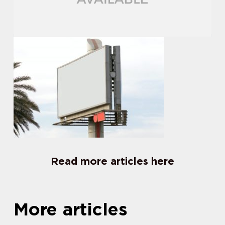
Read more articles here
More articles