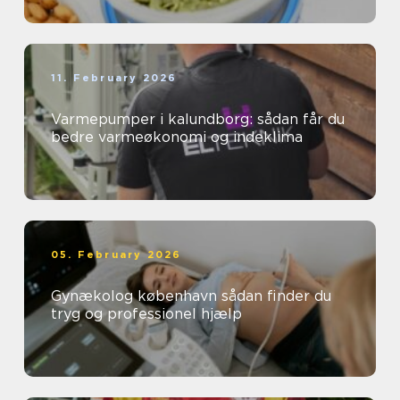
11. February 2026
Varmepumper i kalundborg: sådan får du
bedre varmeøkonomi og indeklima
05. February 2026
Gynækolog københavn sådan finder du
tryg og professionel hjælp