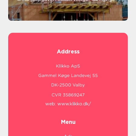
Address
web:
www.klikko.dk/
Menu