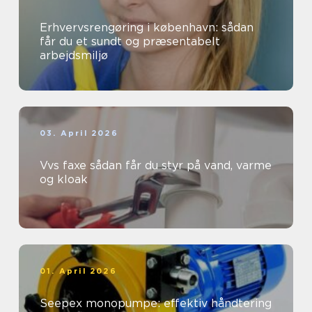
Erhvervsrengøring i københavn: sådan
får du et sundt og præsentabelt
arbejdsmiljø
03. April 2026
Vvs faxe sådan får du styr på vand, varme
og kloak
01. April 2026
Seepex monopumpe: effektiv håndtering