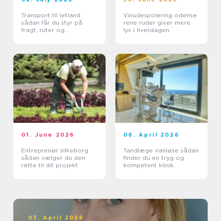
Transport til letland
Vinudespolering odense
sådan får du styr på
rene ruder giver mere
fragt, ruter og
lys i hverdagen
leveringssikkerhed
01. June 2026
06. April 2026
Entreprenør silkeborg
Tandlæge vanløse sådan
sådan vælger du den
finder du en tryg og
rette til dit projekt
kompetent klinik
03. April 2026