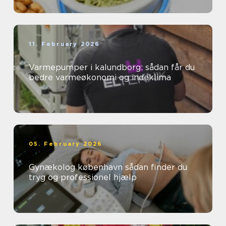
11. February 2026
Varmepumper i kalundborg: sådan får du
bedre varmeøkonomi og indeklima
05. February 2026
Gynækolog københavn sådan finder du
tryg og professionel hjælp