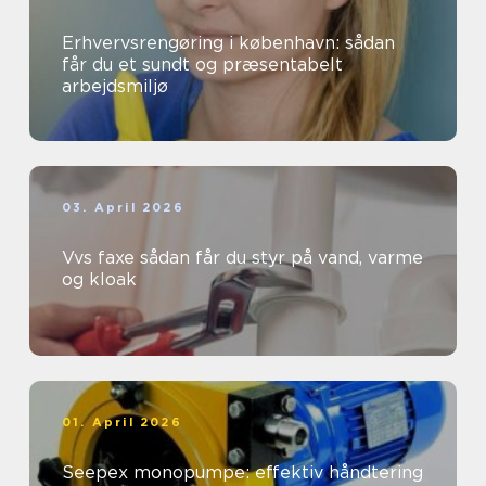
Erhvervsrengøring i københavn: sådan
får du et sundt og præsentabelt
arbejdsmiljø
03. April 2026
Vvs faxe sådan får du styr på vand, varme
og kloak
01. April 2026
Seepex monopumpe: effektiv håndtering