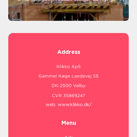
Address
web:
www.klikko.dk/
Menu