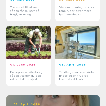
Transport til letland
Vinudespolering odense
sådan får du styr på
rene ruder giver mere
fragt, ruter og
lys i hverdagen
leveringssikkerhed
01. June 2026
06. April 2026
Entreprenør silkeborg
Tandlæge vanløse sådan
sådan vælger du den
finder du en tryg og
rette til dit projekt
kompetent klinik
03. April 2026