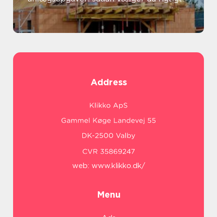
Address
web:
www.klikko.dk/
Menu