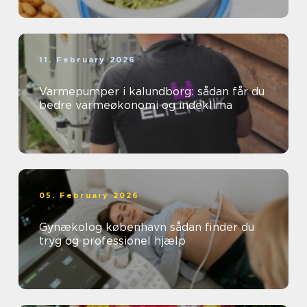
11. February 2026
Varmepumper i kalundborg: sådan får du
bedre varmeøkonomi og indeklima
05. February 2026
Gynækolog københavn sådan finder du
tryg og professionel hjælp