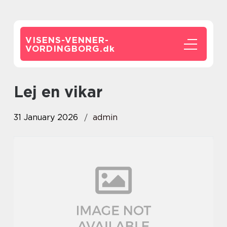
VISENS-VENNER-
VORDINGBORG.
dk
lej en vikar
31 January 2026
admin