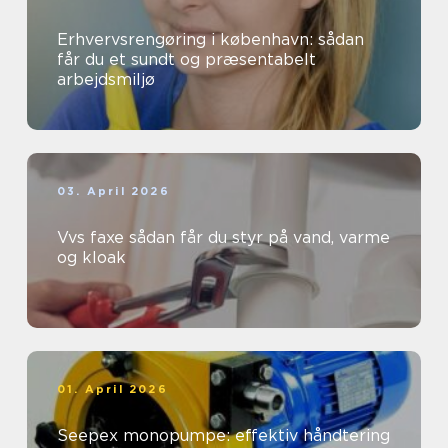
Erhvervsrengøring i københavn: sådan
får du et sundt og præsentabelt
arbejdsmiljø
03. April 2026
Vvs faxe sådan får du styr på vand, varme
og kloak
01. April 2026
Seepex monopumpe: effektiv håndtering