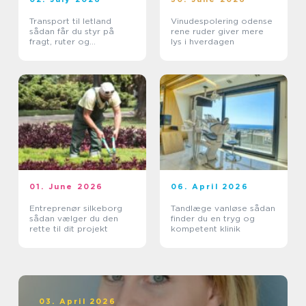
Transport til letland
Vinudespolering odense
sådan får du styr på
rene ruder giver mere
fragt, ruter og
lys i hverdagen
leveringssikkerhed
01. June 2026
06. April 2026
Entreprenør silkeborg
Tandlæge vanløse sådan
sådan vælger du den
finder du en tryg og
rette til dit projekt
kompetent klinik
03. April 2026