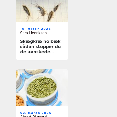
10. march 2026
Sara Henriksen
Skægkræ holbæk
sådan stopper du
de uønskede
gæster
02. march 2026