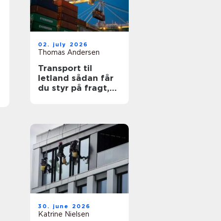
02. july 2026
Thomas Andersen
Transport til
letland sådan får
du styr på fragt,
ruter og
leveringssikkerhed
30. june 2026
Katrine Nielsen