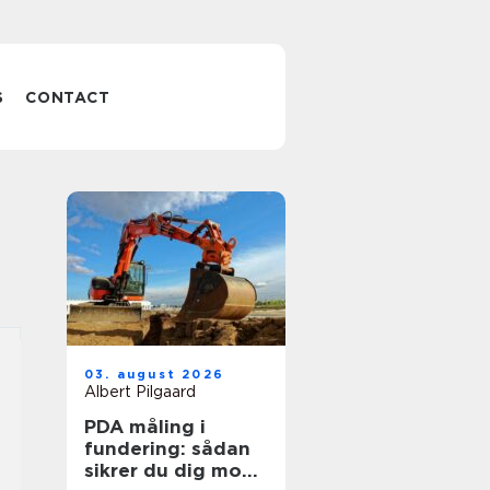
S
CONTACT
03. august 2026
Albert Pilgaard
PDA måling i
fundering: sådan
sikrer du dig mod