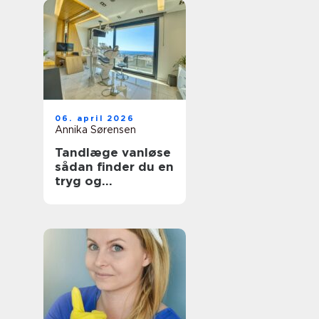
06. april 2026
Annika Sørensen
Tandlæge vanløse
sådan finder du en
tryg og
kompetent klinik