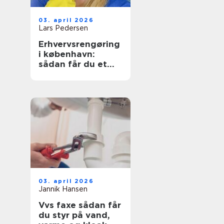
03. april 2026
Lars Pedersen
Erhvervsrengøring
i københavn:
sådan får du et
sundt og
præsentabelt
arbejdsmiljø
03. april 2026
Jannik Hansen
Vvs faxe sådan får
du styr på vand,