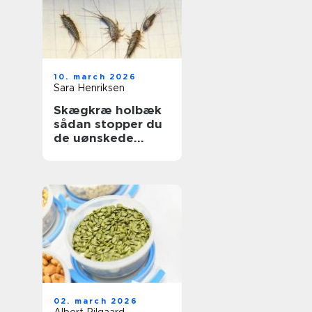
10. march 2026
Sara Henriksen
Skægkræ holbæk
sådan stopper du
de uønskede
gæster
02. march 2026