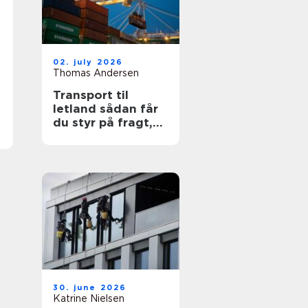
02. july 2026
Thomas Andersen
Transport til
letland sådan får
du styr på fragt,
ruter og
leveringssikkerhed
30. june 2026
Katrine Nielsen