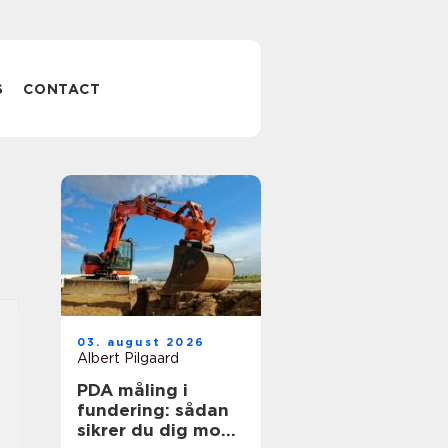
S
CONTACT
03. august 2026
Albert Pilgaard
PDA måling i
fundering: sådan
sikrer du dig mod