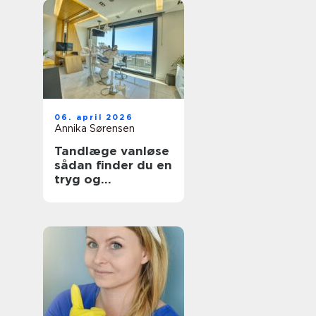
06. april 2026
Annika Sørensen
Tandlæge vanløse
sådan finder du en
tryg og
kompetent klinik