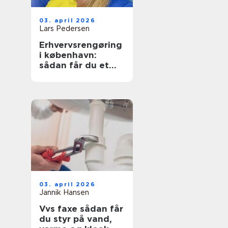
03. april 2026
Lars Pedersen
Erhvervsrengøring
i københavn:
sådan får du et
sundt og
præsentabelt
arbejdsmiljø
03. april 2026
Jannik Hansen
Vvs faxe sådan får
du styr på vand,